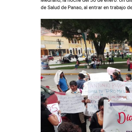
Medrano, la noche del 30 de enero. Un día
de Salud de Panao, al entrar en trabajo de