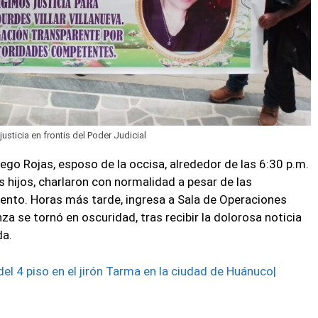
sticia en frontis del Poder Judicial
go Rojas, esposo de la occisa, alrededor de las 6:30 p.m.
us hijos, charlaron con normalidad a pesar de las
nto. Horas más tarde, ingresa a Sala de Operaciones
nza se tornó en oscuridad, tras recibir la dolorosa noticia
da.
l 4 piso en el jirón Tarma en la ciudad de Huánuco|