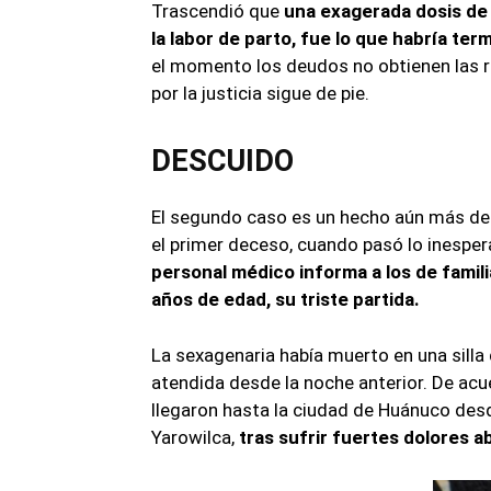
Trascendió que
una exagerada dosis de
la labor de parto, fue lo que habría ter
el momento los deudos no obtienen las r
por la justicia sigue de pie.
DESCUIDO
El segundo caso es un hecho aún más dep
el primer deceso, cuando pasó lo inespe
personal médico informa a los de famili
años de edad, su triste partida.
La sexagenaria había muerto en una silla
atendida desde la noche anterior. De acue
llegaron hasta la ciudad de Huánuco desde
Yarowilca,
tras sufrir fuertes dolores 