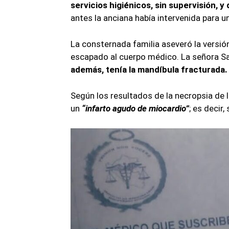
servicios higiénicos, sin supervisión, 
antes la anciana había intervenida para un
La consternada familia aseveró la versión 
escapado al cuerpo médico. La señora Sa
además, tenía la mandíbula fracturada.
Según los resultados de la necropsia de l
un
“infarto agudo de miocardio”
; es decir