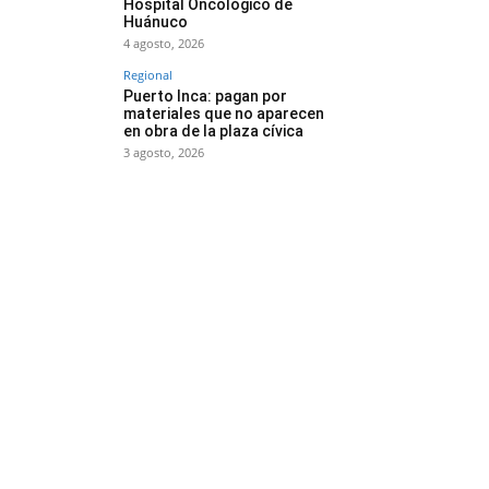
Hospital Oncológico de
Huánuco
4 agosto, 2026
Regional
Puerto Inca: pagan por
materiales que no aparecen
en obra de la plaza cívica
3 agosto, 2026