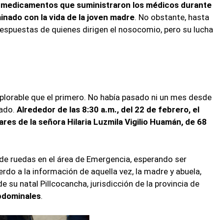
 medicamentos que suministraron los médicos durante
minado con la vida de la joven madre
. No obstante, hasta
espuestas de quienes dirigen el nosocomio, pero su lucha
lorable que el primero. No había pasado ni un mes desde
rado.
Alrededor de las 8:30 a.m., del 22 de febrero, el
ares de la señora Hilaria Luzmila Vigilio Huamán, de 68
 de ruedas en el área de Emergencia, esperando ser
rdo a la información de aquella vez, la madre y abuela,
 su natal Pillcocancha, jurisdicción de la provincia de
abdominales
.