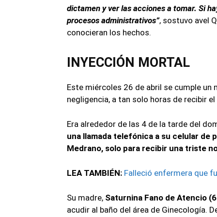
dictamen y ver las acciones a tomar. Si h
procesos administrativos”
, sostuvo avel Q
conocieran los hechos.
INYECCIÓN MORTAL
Este miércoles 26 de abril se cumple un
negligencia, a tan solo horas de recibir el
Era alrededor de las 4 de la tarde del d
una llamada telefónica a su celular de 
Medrano, solo para recibir una triste no
LEA TAMBIÉN:
Falleció enfermera que fu
Su madre,
Saturnina Fano de Atencio (6
acudir al baño del área de Ginecología. De