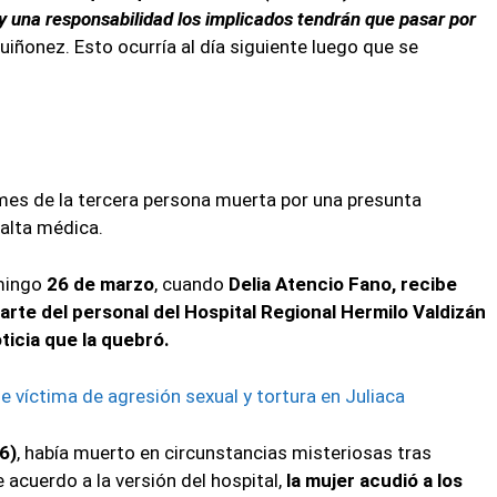
ay una responsabilidad los implicados tendrán que pasar por
uiñonez. Esto ocurría al día siguiente luego que se
 mes de la tercera persona muerta por una presunta
 alta médica.
omingo
26 de marzo
, cuando
Delia Atencio Fano, recibe
parte del personal del Hospital Regional Hermilo Valdizán
ticia que la quebró.
e víctima de agresión sexual y tortura en Juliaca
6)
, había muerto en circunstancias misteriosas tras
 acuerdo a la versión del hospital,
la mujer acudió a los