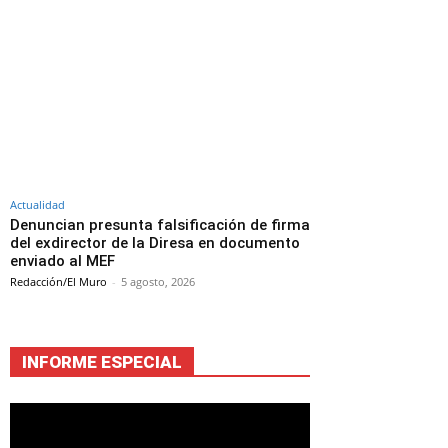
Actualidad
Denuncian presunta falsificación de firma
del exdirector de la Diresa en documento
enviado al MEF
Redacción/El Muro
-
5 agosto, 2026
INFORME ESPECIAL