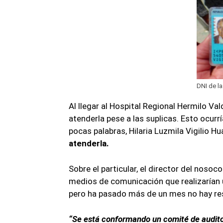
DNI de la
Al llegar al Hospital Regional Hermilo Val
atenderla pese a las suplicas. Esto ocurrí
pocas palabras, Hilaria Luzmila Vigilio H
atenderla.
Sobre el particular, el director del nosoc
medios de comunicación que realizarían un
pero ha pasado más de un mes no hay res
“Se está conformando un comité de auditor