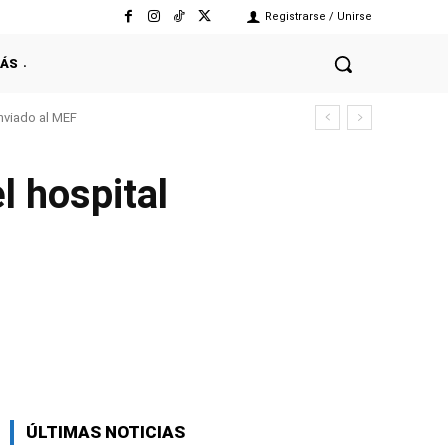
Registrarse / Unirse
ÁS
enviado al MEF
l hospital
Facebook
Twitter
Copy URL
ÚLTIMAS NOTICIAS