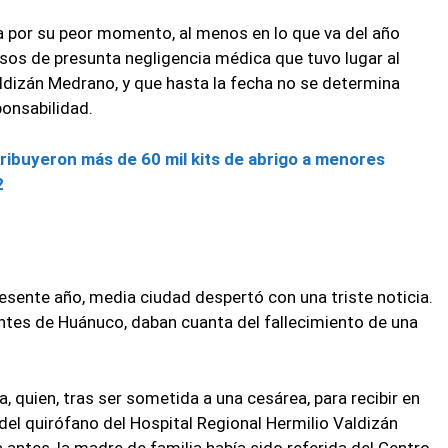
a por su peor momento, al menos en lo que va del año
os de presunta negligencia médica que tuvo lugar al
aldizán Medrano, y que hasta la fecha no se determina
ponsabilidad.
ribuyeron más de 60 mil kits de abrigo a menores
2
sente año, media ciudad despertó con una triste noticia.
ntes de Huánuco, daban cuanta del fallecimiento de una
a, quien, tras ser sometida a una cesárea, para recibir en
 del quirófano del Hospital Regional Hermilio Valdizán