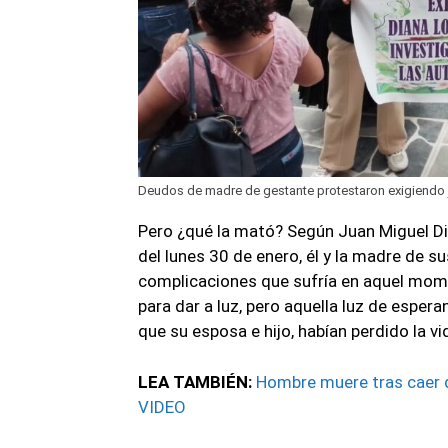
Deudos de madre de gestante protestaron exigiendo ju
Pero ¿qué la mató? Según Juan Miguel Die
del lunes 30 de enero, él y la madre de s
complicaciones que sufría en aquel mome
para dar a luz, pero aquella luz de espera
que su esposa e hijo, habían perdido la vi
LEA TAMBIÉN:
Hombre muere tras caer de
VIDEO