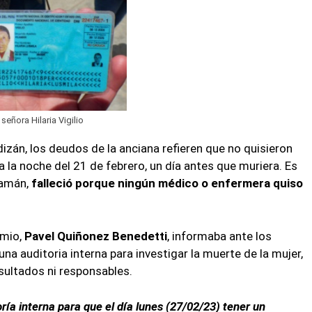
 señora Hilaria Vigilio
dizán, los deudos de la anciana refieren que no quisieron
a la noche del 21 de febrero, un día antes que muriera. Es
uamán,
falleció porque ningún médico o enfermera quiso
omio,
Pavel Quiñonez Benedetti
, informaba ante los
a auditoria interna para investigar la muerte de la mujer,
ultados ni responsables.
ía interna para que el día lunes (27/02/23) tener un