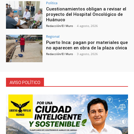
Política
Cuestionamientos obligan a revisar el
proyecto del Hospital Oncológico de
Huánuco
Redacción/El Muro
-
4 agosto, 2026
Regional
Puerto Inca: pagan por materiales que
no aparecen en obra de la plaza cívica
Redacción/El Muro
-
3 agosto, 2026
AVISO POLÍTICO