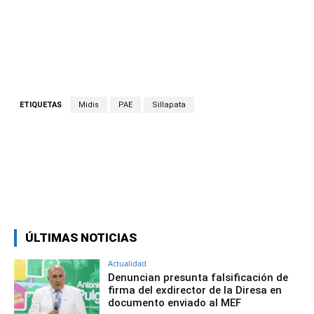
ETIQUETAS
Midis
PAE
Sillapata
Facebook
Twitter
Copy URL
ÚLTIMAS NOTICIAS
Actualidad
Denuncian presunta falsificación de
firma del exdirector de la Diresa en
documento enviado al MEF