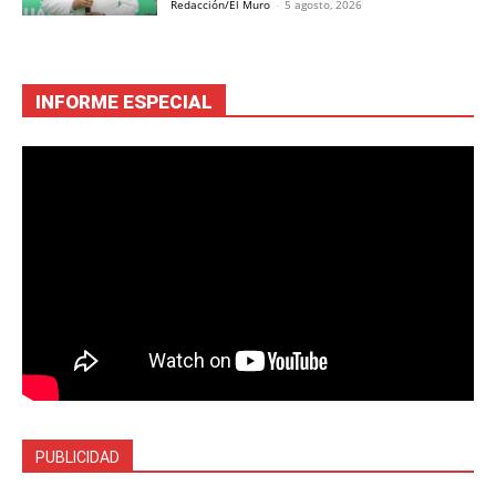
Redacción/El Muro
-
5 agosto, 2026
INFORME ESPECIAL
PUBLICIDAD