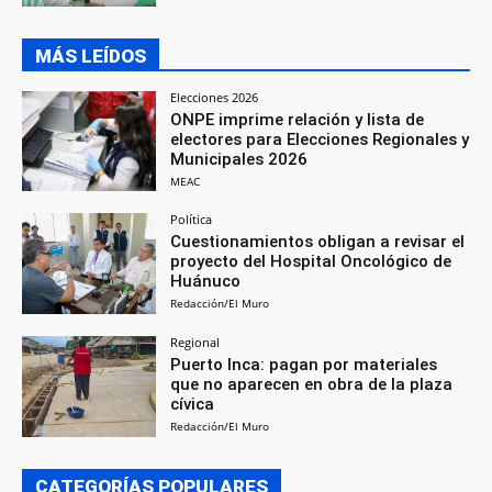
MÁS LEÍDOS
Elecciones 2026
ONPE imprime relación y lista de
electores para Elecciones Regionales y
Municipales 2026
MEAC
Política
Cuestionamientos obligan a revisar el
proyecto del Hospital Oncológico de
Huánuco
Redacción/El Muro
Regional
Puerto Inca: pagan por materiales
que no aparecen en obra de la plaza
cívica
Redacción/El Muro
CATEGORÍAS POPULARES