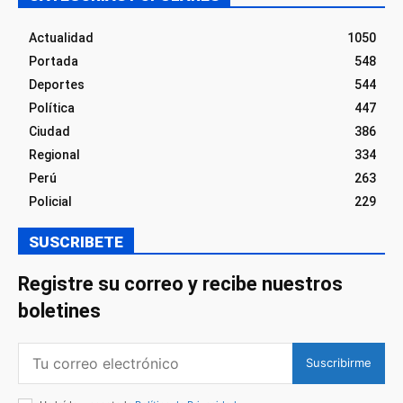
Actualidad
1050
Portada
548
Deportes
544
Política
447
Ciudad
386
Regional
334
Perú
263
Policial
229
SUSCRIBETE
Registre su correo y recibe nuestros
boletines
Suscribirme