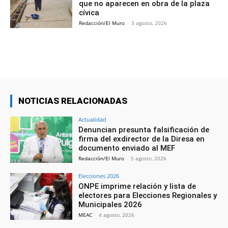
que no aparecen en obra de la plaza
cívica
Redacción/El Muro
-
3 agosto, 2026
NOTICIAS RELACIONADAS
Actualidad
Denuncian presunta falsificación de
firma del exdirector de la Diresa en
documento enviado al MEF
Redacción/El Muro
-
5 agosto, 2026
Elecciones 2026
ONPE imprime relación y lista de
electores para Elecciones Regionales y
Municipales 2026
MEAC
-
4 agosto, 2026