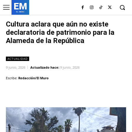
EM
EL MURO
Cultura aclara que aún no existe
declaratoria de patrimonio para la
Alameda de la República
ACTUALIDAD
9 junio, 2026
Actualizado hace:
9 junio, 2026
Escribe:
Redacción/El Muro
Facebook
Twitter
Copy URL