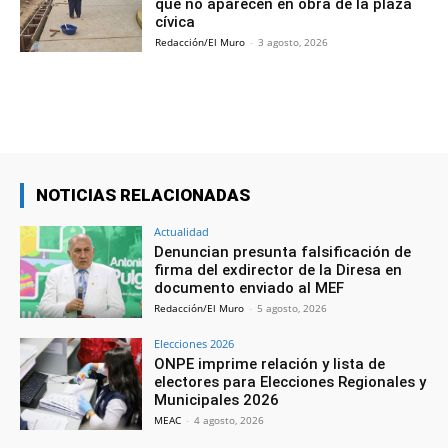
que no aparecen en obra de la plaza
cívica
Redacción/El Muro
-
3 agosto, 2026
NOTICIAS RELACIONADAS
Actualidad
Denuncian presunta falsificación de
firma del exdirector de la Diresa en
documento enviado al MEF
Redacción/El Muro
-
5 agosto, 2026
Elecciones 2026
ONPE imprime relación y lista de
electores para Elecciones Regionales y
Municipales 2026
MEAC
-
4 agosto, 2026