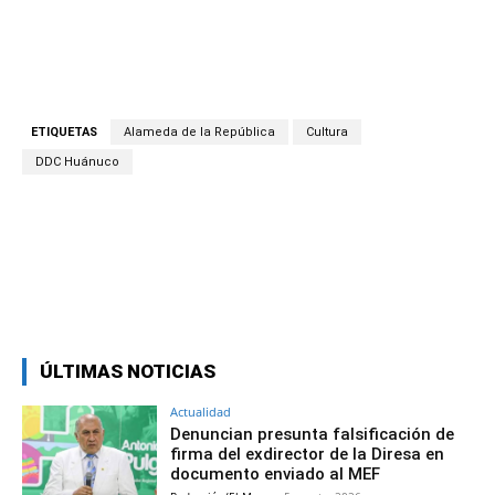
ETIQUETAS
Alameda de la República
Cultura
DDC Huánuco
Facebook
Twitter
Copy URL
ÚLTIMAS NOTICIAS
Actualidad
Denuncian presunta falsificación de
firma del exdirector de la Diresa en
documento enviado al MEF