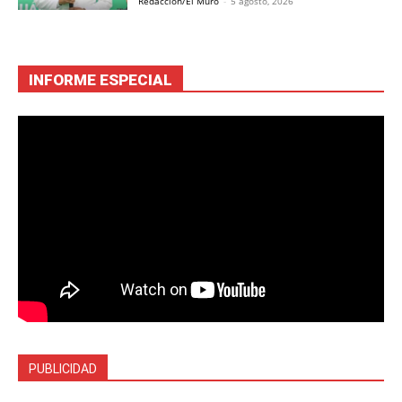
Redacción/El Muro
-
5 agosto, 2026
INFORME ESPECIAL
PUBLICIDAD