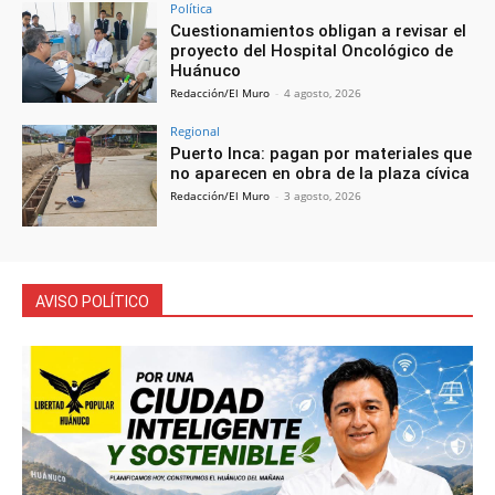
Política
Cuestionamientos obligan a revisar el
proyecto del Hospital Oncológico de
Huánuco
Redacción/El Muro
-
4 agosto, 2026
Regional
Puerto Inca: pagan por materiales que
no aparecen en obra de la plaza cívica
Redacción/El Muro
-
3 agosto, 2026
AVISO POLÍTICO