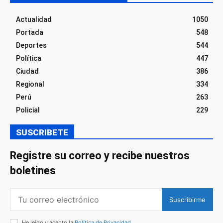
Actualidad
1050
Portada
548
Deportes
544
Política
447
Ciudad
386
Regional
334
Perú
263
Policial
229
SUSCRIBETE
Registre su correo y recibe nuestros
boletines
Suscribirme
He leído y acepto la
Política de Privacidad
.