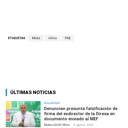
ETIQUETAS
Midis
niños
PAE
Facebook
Twitter
Copy URL
ÚLTIMAS NOTICIAS
Actualidad
Denuncian presunta falsificación de
firma del exdirector de la Diresa en
documento enviado al MEF
Redacción/El Muro
-
5 agosto, 2026