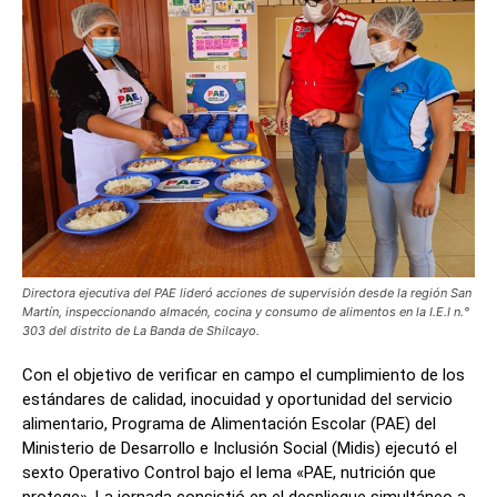
Directora ejecutiva del PAE lideró acciones de supervisión desde la región San
Martín, inspeccionando almacén, cocina y consumo de alimentos en la I.E.I n.°
303 del distrito de La Banda de Shilcayo.
Con el objetivo de verificar en campo el cumplimiento de los
estándares de calidad, inocuidad y oportunidad del servicio
alimentario, Programa de Alimentación Escolar (PAE) del
Ministerio de Desarrollo e Inclusión Social (Midis) ejecutó el
sexto Operativo Control bajo el lema «PAE, nutrición que