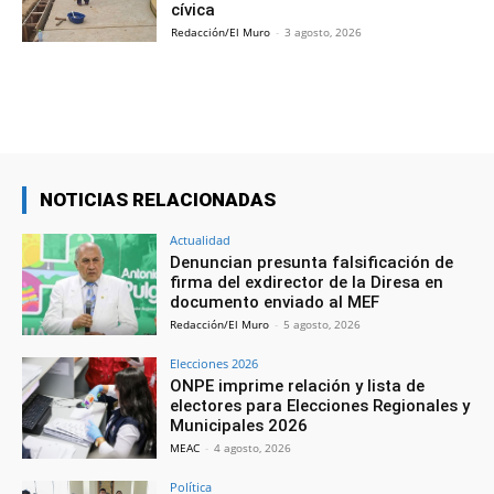
cívica
Redacción/El Muro
-
3 agosto, 2026
NOTICIAS RELACIONADAS
Actualidad
Denuncian presunta falsificación de
firma del exdirector de la Diresa en
documento enviado al MEF
Redacción/El Muro
-
5 agosto, 2026
Elecciones 2026
ONPE imprime relación y lista de
electores para Elecciones Regionales y
Municipales 2026
MEAC
-
4 agosto, 2026
Política