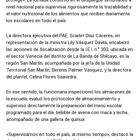
protege». La jornada consistió en el despliegue simultáneo a
nivel nacional para supervisar rigurosamente la trazabilidad y
el valor nutricional de los alimentos que reciben diariamente
los escolares en todo el país.
La directora ejecutiva del PAE, Scarlet Díaz Cáceres, en
representación de la ministra Lily Vásquez Dávila, encabezó
las acciones de fiscalización desde la I.E.I. n.° 303, ubicada en
el sector Venecia del distrito de La Banda de Shilcayo, en la
región San Martín, acompañada por la jefa de la Unidad
Territorial San Martín, Berenis Palmer Vásquez, y la directora
del plantel, Celina Flores Saavedra.
En ese sentido, la funcionaria inspeccionó los almacenes de
la escuela, evaluó los protocolos de almacenamiento y
supervisó directamente la preparación del menú escolar
programado para el día: bebible de avena con maca y leche,
acompañado de una galleta de quinua.
«Supervisamos en todo el país, al mismo tiempo», destacó la