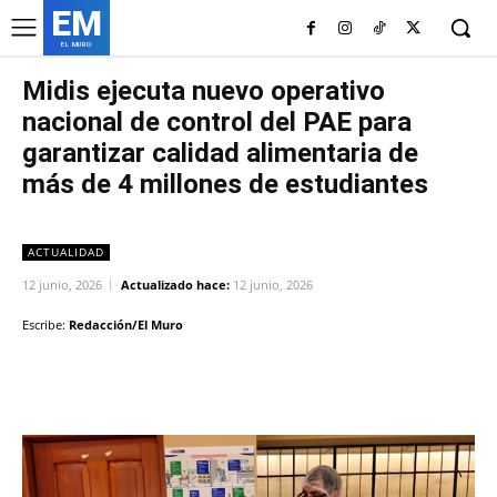
EM
EL MURO
Midis ejecuta nuevo operativo
nacional de control del PAE para
garantizar calidad alimentaria de
más de 4 millones de estudiantes
ACTUALIDAD
12 junio, 2026
Actualizado hace:
12 junio, 2026
Escribe:
Redacción/El Muro
Facebook
Twitter
Copy URL