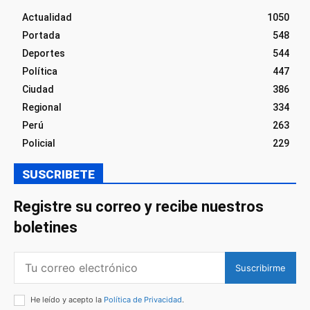
Actualidad
1050
Portada
548
Deportes
544
Política
447
Ciudad
386
Regional
334
Perú
263
Policial
229
SUSCRIBETE
Registre su correo y recibe nuestros
boletines
Suscribirme
He leído y acepto la
Política de Privacidad
.