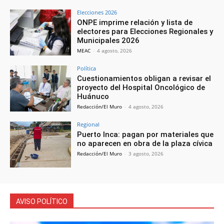
Elecciones 2026
ONPE imprime relación y lista de
electores para Elecciones Regionales y
Municipales 2026
MEAC
-
4 agosto, 2026
Política
Cuestionamientos obligan a revisar el
proyecto del Hospital Oncológico de
Huánuco
Redacción/El Muro
-
4 agosto, 2026
Regional
Puerto Inca: pagan por materiales que
no aparecen en obra de la plaza cívica
Redacción/El Muro
-
3 agosto, 2026
AVISO POLÍTICO