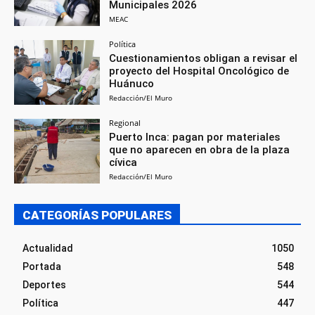
Municipales 2026
MEAC
Política
Cuestionamientos obligan a revisar el
proyecto del Hospital Oncológico de
Huánuco
Redacción/El Muro
Regional
Puerto Inca: pagan por materiales
que no aparecen en obra de la plaza
cívica
Redacción/El Muro
CATEGORÍAS POPULARES
Actualidad
1050
Portada
548
Deportes
544
Política
447