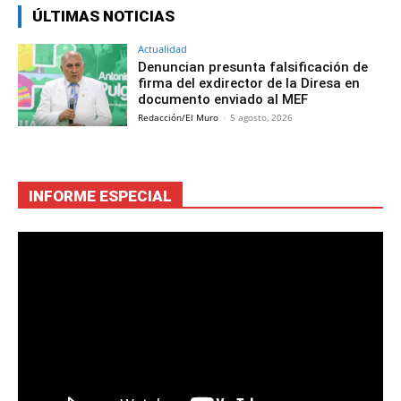
ÚLTIMAS NOTICIAS
Actualidad
Denuncian presunta falsificación de
firma del exdirector de la Diresa en
documento enviado al MEF
Redacción/El Muro
-
5 agosto, 2026
INFORME ESPECIAL