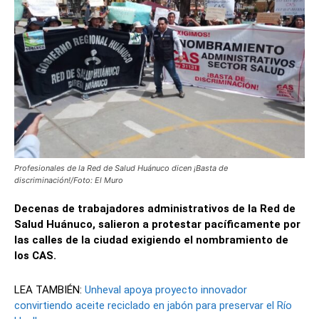
Profesionales de la Red de Salud Huánuco dicen ¡Basta de
discriminación!/Foto: El Muro
Decenas de trabajadores administrativos de la Red de
Salud Huánuco, salieron a protestar pacíficamente por
las calles de la ciudad exigiendo el nombramiento de
los CAS.
LEA TAMBIÉN:
Unheval apoya proyecto innovador
convirtiendo aceite reciclado en jabón para preservar el Río