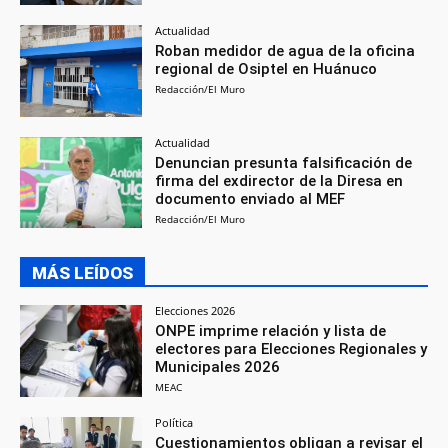
Actualidad
Roban medidor de agua de la oficina
regional de Osiptel en Huánuco
Redacción/El Muro
Actualidad
Denuncian presunta falsificación de
firma del exdirector de la Diresa en
documento enviado al MEF
Redacción/El Muro
MÁS LEÍDOS
Elecciones 2026
ONPE imprime relación y lista de
electores para Elecciones Regionales y
Municipales 2026
MEAC
Política
Cuestionamientos obligan a revisar el