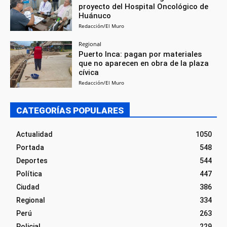
proyecto del Hospital Oncológico de
Huánuco
Redacción/El Muro
Regional
Puerto Inca: pagan por materiales
que no aparecen en obra de la plaza
cívica
Redacción/El Muro
CATEGORÍAS POPULARES
Actualidad
1050
Portada
548
Deportes
544
Política
447
Ciudad
386
Regional
334
Perú
263
Policial
229