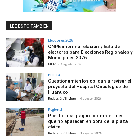
LEE ESTO TAMBIÉN
Elecciones 2026
ONPE imprime relación y lista de
electores para Elecciones Regionales y
Municipales 2026
MEAC
-
4 agosto, 2026
Política
Cuestionamientos obligan a revisar el
proyecto del Hospital Oncológico de
Huánuco
Redacción/El Muro
-
4 agosto, 2026
Regional
Puerto Inca: pagan por materiales
que no aparecen en obra de la plaza
cívica
Redacción/El Muro
-
3 agosto, 2026