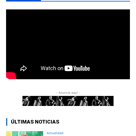
- Anuncie aquí -
ÚLTIMAS NOTICIAS
Actualidad