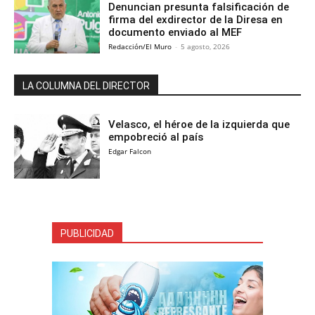
Denuncian presunta falsificación de
firma del exdirector de la Diresa en
documento enviado al MEF
Redacción/El Muro
-
5 agosto, 2026
LA COLUMNA DEL DIRECTOR
Velasco, el héroe de la izquierda que
empobreció al país
Edgar Falcon
PUBLICIDAD