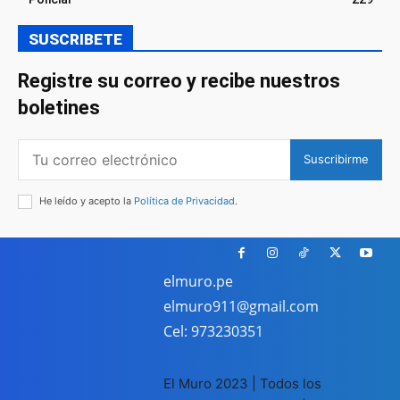
SUSCRIBETE
Registre su correo y recibe nuestros
boletines
Suscribirme
He leído y acepto la
Política de Privacidad
.
elmuro.pe
elmuro911@gmail.com
Cel: 973230351
El Muro 2023 | Todos los