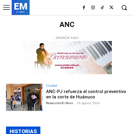
EM
EL MURO
ANC
- ANUNCIE AQUÍ -
Ciudad
ANC-PJ refuerza el control preventivo
en la corte de Huánuco
Redacción/El Muro
-
20 agosto, 2024
HISTORIAS