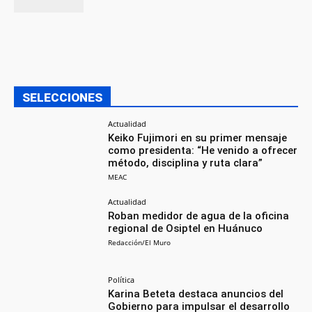
SELECCIONES
Actualidad
Keiko Fujimori en su primer mensaje
como presidenta: “He venido a ofrecer
método, disciplina y ruta clara”
MEAC
Actualidad
Roban medidor de agua de la oficina
regional de Osiptel en Huánuco
Redacción/El Muro
Política
Karina Beteta destaca anuncios del
Gobierno para impulsar el desarrollo