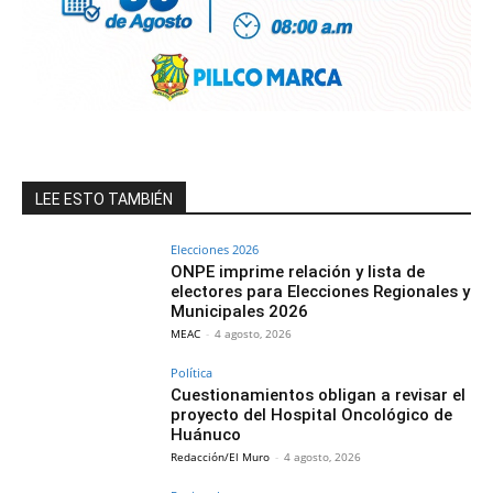
LEE ESTO TAMBIÉN
Elecciones 2026
ONPE imprime relación y lista de
electores para Elecciones Regionales y
Municipales 2026
MEAC
-
4 agosto, 2026
Política
Cuestionamientos obligan a revisar el
proyecto del Hospital Oncológico de
Huánuco
Redacción/El Muro
-
4 agosto, 2026