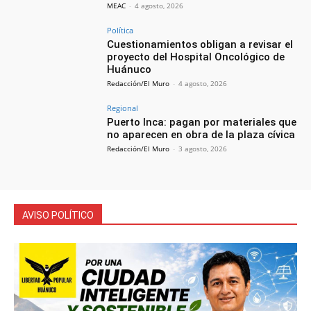
MEAC
-
4 agosto, 2026
Política
Cuestionamientos obligan a revisar el
proyecto del Hospital Oncológico de
Huánuco
Redacción/El Muro
-
4 agosto, 2026
Regional
Puerto Inca: pagan por materiales que
no aparecen en obra de la plaza cívica
Redacción/El Muro
-
3 agosto, 2026
AVISO POLÍTICO