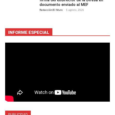
firma del exdirector de la Diresa en
documento enviado al MEF
Redacción/El Muro
-
5 agosto, 2026
INFORME ESPECIAL
PUBLICIDAD