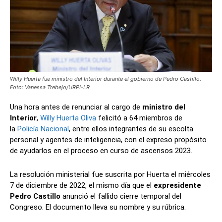
Willy Huerta fue ministro del Interior durante el gobierno de Pedro Castillo.
Foto: Vanessa Trebejo/URPI-LR
Una hora antes de renunciar al cargo de
ministro del
Interior
,
Willy Huerta Oliva
felicitó a 64 miembros de
la
Policía Nacional
, entre ellos integrantes de su escolta
personal y agentes de inteligencia, con el expreso propósito
de ayudarlos en el proceso en curso de ascensos 2023.
La resolución ministerial fue suscrita por Huerta el miércoles
7 de diciembre de 2022, el mismo día que el
expresidente
Pedro Castillo
anunció el fallido cierre temporal del
Congreso. El documento lleva su nombre y su rúbrica.