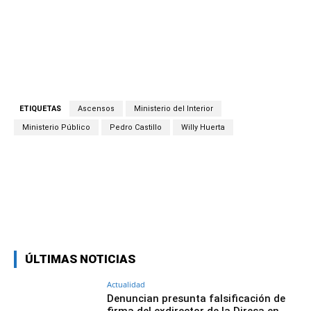
ETIQUETAS
Ascensos
Ministerio del Interior
Ministerio Público
Pedro Castillo
Willy Huerta
Facebook
Twitter
Copy URL
ÚLTIMAS NOTICIAS
Actualidad
Denuncian presunta falsificación de