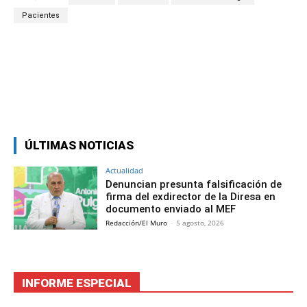
Pacientes
Facebook
Twitter
Copy URL
ÚLTIMAS NOTICIAS
Actualidad
Denuncian presunta falsificación de
firma del exdirector de la Diresa en
documento enviado al MEF
Redacción/El Muro
-
5 agosto, 2026
INFORME ESPECIAL