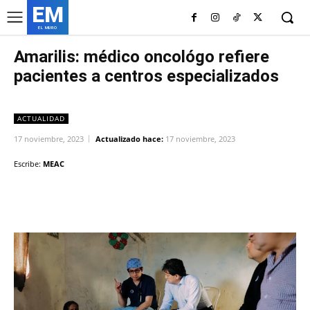
EM
EL MURO
Amarilis: médico oncológo refiere
pacientes a centros especializados
ACTUALIDAD
17 noviembre, 2023
Actualizado hace:
17 noviembre, 2023
Escribe:
MEAC
Facebook
Twitter
Copy URL