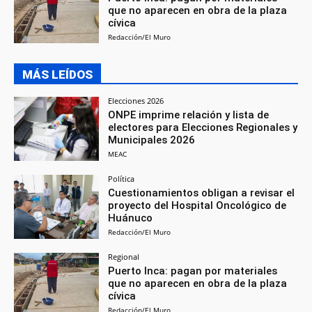
que no aparecen en obra de la plaza
cívica
Redacción/El Muro
MÁS LEÍDOS
Elecciones 2026
ONPE imprime relación y lista de
electores para Elecciones Regionales y
Municipales 2026
MEAC
Política
Cuestionamientos obligan a revisar el
proyecto del Hospital Oncológico de
Huánuco
Redacción/El Muro
Regional
Puerto Inca: pagan por materiales
que no aparecen en obra de la plaza
cívica
Redacción/El Muro