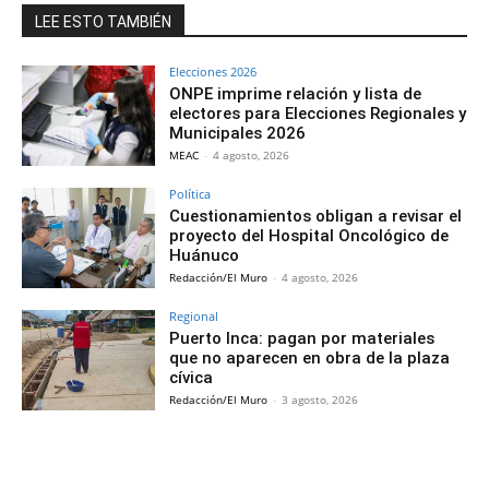
LEE ESTO TAMBIÉN
Elecciones 2026
ONPE imprime relación y lista de
electores para Elecciones Regionales y
Municipales 2026
MEAC
-
4 agosto, 2026
Política
Cuestionamientos obligan a revisar el
proyecto del Hospital Oncológico de
Huánuco
Redacción/El Muro
-
4 agosto, 2026
Regional
Puerto Inca: pagan por materiales
que no aparecen en obra de la plaza
cívica
Redacción/El Muro
-
3 agosto, 2026