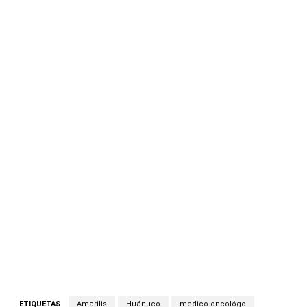
ETIQUETAS
Amarilis
Huánuco
medico oncológo