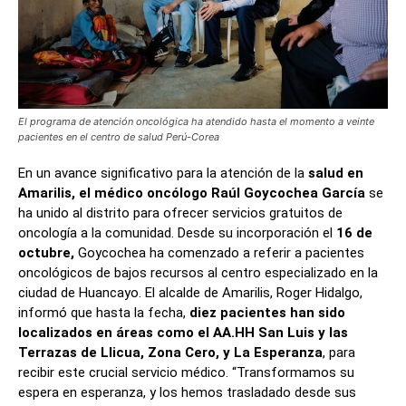
El programa de atención oncológica ha atendido hasta el momento a veinte
pacientes en el centro de salud Perú-Corea
En un avance significativo para la atención de la
salud en
Amarilis, el médico oncólogo Raúl Goycochea García
se
ha unido al distrito para ofrecer servicios gratuitos de
oncología a la comunidad. Desde su incorporación el
16 de
octubre,
Goycochea ha comenzado a referir a pacientes
oncológicos de bajos recursos al centro especializado en la
ciudad de Huancayo. El alcalde de Amarilis, Roger Hidalgo,
informó que hasta la fecha,
diez pacientes han sido
localizados en áreas como el AA.HH San Luis y las
Terrazas de Llicua, Zona Cero, y La Esperanza
, para
recibir este crucial servicio médico. “Transformamos su
espera en esperanza, y los hemos trasladado desde sus