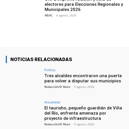
electores para Elecciones Regionales y
Municipales 2026
MEAC
-
4 agosto, 2026
NOTICIAS RELACIONADAS
Política
Tres alcaldes encontraron una puerta
para volver a disputar sus municipios
Redacción/El Muro
-
9 agosto, 2026
Actualidad
El taurisho, pequeño guardián de Viña
del Río, enfrenta amenaza por
proyecto de infraestructura
Redacción/El Muro
-
9 agosto, 2026