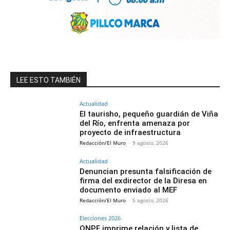
LEE ESTO TAMBIÉN
Actualidad
El taurisho, pequeño guardián de Viña
del Río, enfrenta amenaza por
proyecto de infraestructura
Redacción/El Muro
-
9 agosto, 2026
Actualidad
Denuncian presunta falsificación de
firma del exdirector de la Diresa en
documento enviado al MEF
Redacción/El Muro
-
5 agosto, 2026
Elecciones 2026
ONPE imprime relación y lista de