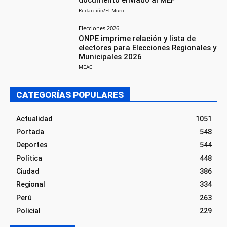
documento enviado al MEF
Redacción/El Muro
Elecciones 2026
ONPE imprime relación y lista de
electores para Elecciones Regionales y
Municipales 2026
MEAC
CATEGORÍAS POPULARES
Actualidad
1051
Portada
548
Deportes
544
Política
448
Ciudad
386
Regional
334
Perú
263
Policial
229