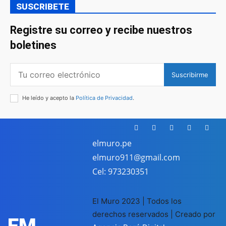
SUSCRIBETE
Registre su correo y recibe nuestros
boletines
Suscribirme
He leído y acepto la
Política de Privacidad
.
elmuro.pe
elmuro911@gmail.com
Cel: 973230351
El Muro 2023 | Todos los
derechos reservados | Creado por