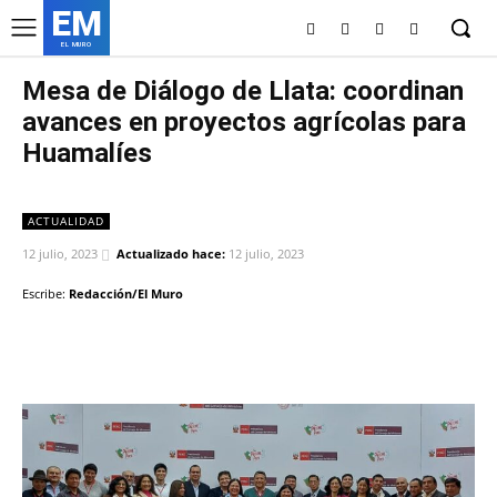
EM
EL MURO
Mesa de Diálogo de Llata: coordinan
avances en proyectos agrícolas para
Huamalíes
ACTUALIDAD
12 julio, 2023
Actualizado hace:
12 julio, 2023
Escribe:
Redacción/El Muro
Facebook
Twitter
Copy URL