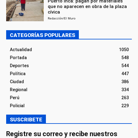
Puerto Inca: pagan por materiales
que no aparecen en obra de la plaza
cívica
Redacción/El Muro
CATEGORÍAS POPULARES
Actualidad
1050
Portada
548
Deportes
544
Política
447
Ciudad
386
Regional
334
Perú
263
Policial
229
SUSCRIBETE
Registre su correo y recibe nuestros