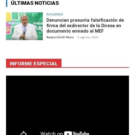
ÚLTIMAS NOTICIAS
Actualidad
Denuncian presunta falsificación de
firma del exdirector de la Diresa en
documento enviado al MEF
Redacción/El Muro
-
5 agosto, 2026
INFORME ESPECIAL