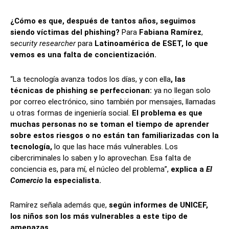
¿Cómo es que, después de tantos años, seguimos
siendo víctimas del phishing?
Para
Fabiana Ramírez
,
s
ecurity researcher
para
Latinoamérica de ESET, lo que
vemos es una falta de concientización.
“La tecnología avanza todos los días, y con ella
, las
técnicas de phishing se perfeccionan:
ya no llegan solo
por correo electrónico, sino también por mensajes, llamadas
u otras formas de ingeniería social.
El problema es que
muchas personas no se toman el tiempo de aprender
sobre estos riesgos o no están tan familiarizadas con la
tecnología,
lo que las hace más vulnerables. Los
cibercriminales lo saben y lo aprovechan. Esa falta de
conciencia es, para mí, el núcleo del problema”,
explica a
El
Comercio
la especialista.
Ramírez señala además que,
según informes de UNICEF,
los niños son los más vulnerables a este tipo de
amenazas.