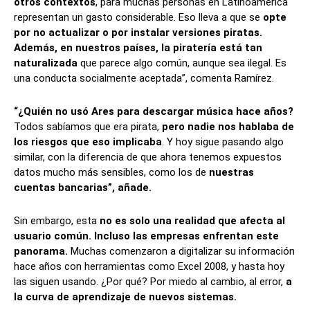
otros contextos
, para muchas personas en Latinoamérica
representan un gasto considerable. Eso lleva a que se
opte
por no actualizar o por instalar versiones piratas.
Además, en nuestros países, la piratería está tan
naturalizada
que parece algo común, aunque sea ilegal. Es
una conducta socialmente aceptada”, comenta Ramírez.
“¿Quién no usó Ares para descargar música hace años?
Todos sabíamos que era pirata,
pero nadie nos hablaba de
los riesgos que eso implicaba
. Y hoy sigue pasando algo
similar, con la diferencia de que ahora tenemos expuestos
datos mucho más sensibles, como los de
nuestras
cuentas bancarias”, añade.
Sin embargo, esta
no es solo una realidad que afecta al
usuario común. Incluso las empresas enfrentan este
panorama.
Muchas comenzaron a digitalizar su información
hace años con herramientas como Excel 2008, y hasta hoy
las siguen usando. ¿Por qué? Por miedo al cambio, al error,
a
la curva de aprendizaje de nuevos sistemas.