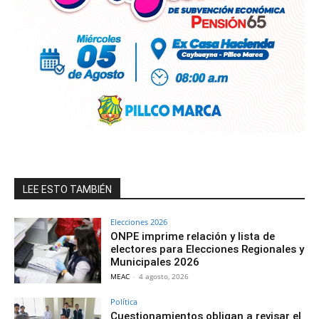
LEE ESTO TAMBIÉN
Elecciones 2026
ONPE imprime relación y lista de
electores para Elecciones Regionales y
Municipales 2026
MEAC
-
4 agosto, 2026
Política
Cuestionamientos obligan a revisar el