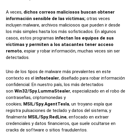
A veces,
dichos correos maliciosos buscan obtener
información sensible de las víctimas;
otras veces
incluyen malware, archivos maliciosos que pueden ir desde
los más simples hasta los más sofisticados. En algunos
casos, estos programas
infectan los equipos de sus
víctimas y permiten a los atacantes tener acceso
remoto
, espiar y robar información, muchas veces sin ser
detectados.
Uno de los tipos de malware más prevalentes en este
contexto es el
infostealer
, diseñado para robar información
confidencial. En nuestro país, los más detectados
son
Win32/Spy.LummaStealer
, especializado en el robo de
contraseñas, criptomonedas y
cookies;
MSIL/Spy.AgentTesla
, un troyano espía que
registra pulsaciones de teclado y datos del sistema; y
finalmente
MSIL/Spy.RedLine
, enfocado en extraer
credenciales y datos financieros, que suele ocultarse en
cracks de software o sitios fraudulentos.