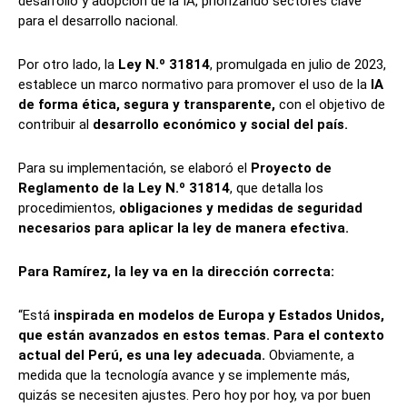
desarrollo y adopción de la IA, priorizando sectores clave
para el desarrollo nacional.
Por otro lado, la
Ley N.º 31814
, promulgada en julio de 2023,
establece un marco normativo para promover el uso de la
IA
de forma ética, segura y transparente,
con el objetivo de
contribuir al
desarrollo económico y social del país.
Para su implementación, se elaboró el
Proyecto de
Reglamento de la Ley N.º 31814
, que detalla los
procedimientos,
obligaciones y medidas de seguridad
necesarios para aplicar la ley de manera efectiva.
Para Ramírez, la ley va en la dirección correcta:
“Está
inspirada en modelos de Europa y Estados Unidos,
que están avanzados en estos temas. Para el contexto
actual del Perú, es una ley adecuada.
Obviamente, a
medida que la tecnología avance y se implemente más,
quizás se necesiten ajustes. Pero hoy por hoy, va por buen