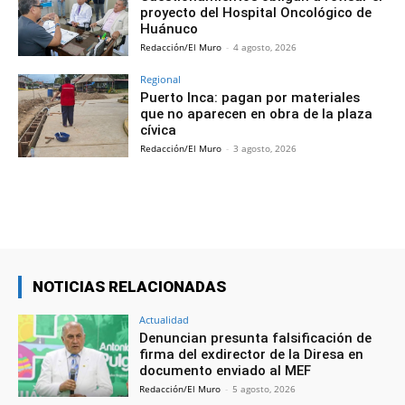
proyecto del Hospital Oncológico de
Huánuco
Redacción/El Muro
-
4 agosto, 2026
Regional
Puerto Inca: pagan por materiales
que no aparecen en obra de la plaza
cívica
Redacción/El Muro
-
3 agosto, 2026
NOTICIAS RELACIONADAS
Actualidad
Denuncian presunta falsificación de
firma del exdirector de la Diresa en
documento enviado al MEF
Redacción/El Muro
-
5 agosto, 2026