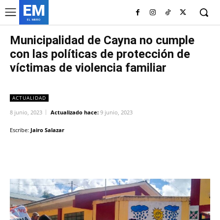
EM
EL MURO
Municipalidad de Cayna no cumple
con las políticas de protección de
víctimas de violencia familiar
ACTUALIDAD
8 junio, 2023
Actualizado hace:
9 junio, 2023
Escribe:
Jairo Salazar
Facebook
Twitter
Copy URL