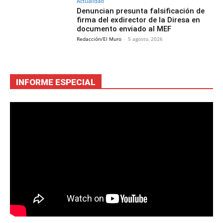
Actualidad
Denuncian presunta falsificación de
firma del exdirector de la Diresa en
documento enviado al MEF
Redacción/El Muro
-
5 agosto, 2026
INFORME ESPECIAL