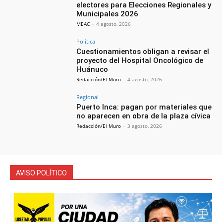
electores para Elecciones Regionales y
Municipales 2026
MEAC
-
4 agosto, 2026
Política
Cuestionamientos obligan a revisar el
proyecto del Hospital Oncológico de
Huánuco
Redacción/El Muro
-
4 agosto, 2026
Regional
Puerto Inca: pagan por materiales que
no aparecen en obra de la plaza cívica
Redacción/El Muro
-
3 agosto, 2026
AVISO POLÍTICO