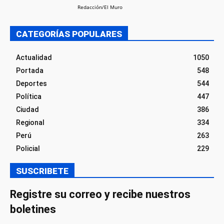
Redacción/El Muro
CATEGORÍAS POPULARES
Actualidad
1050
Portada
548
Deportes
544
Política
447
Ciudad
386
Regional
334
Perú
263
Policial
229
SUSCRIBETE
Registre su correo y recibe nuestros
boletines