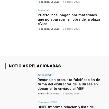
Redacción/El Muro
-
4 agosto, 2026
Regional
Puerto Inca: pagan por materiales
que no aparecen en obra de la plaza
cívica
Redacción/El Muro
-
3 agosto, 2026
NOTICIAS RELACIONADAS
Actualidad
Denuncian presunta falsificación de
firma del exdirector de la Diresa en
documento enviado al MEF
Redacción/El Muro
-
5 agosto, 2026
Elecciones 2026
ONPE imprime relación y lista de