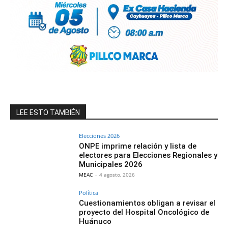
LEE ESTO TAMBIÉN
Elecciones 2026
ONPE imprime relación y lista de
electores para Elecciones Regionales y
Municipales 2026
MEAC
-
4 agosto, 2026
Política
Cuestionamientos obligan a revisar el
proyecto del Hospital Oncológico de
Huánuco