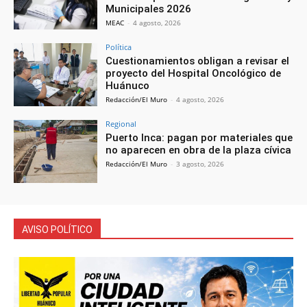
Municipales 2026
MEAC
-
4 agosto, 2026
Política
Cuestionamientos obligan a revisar el
proyecto del Hospital Oncológico de
Huánuco
Redacción/El Muro
-
4 agosto, 2026
Regional
Puerto Inca: pagan por materiales que
no aparecen en obra de la plaza cívica
Redacción/El Muro
-
3 agosto, 2026
AVISO POLÍTICO