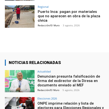
Regional
Puerto Inca: pagan por materiales
que no aparecen en obra de la plaza
cívica
Redacción/El Muro
-
3 agosto, 2026
NOTICIAS RELACIONADAS
Actualidad
Denuncian presunta falsificación de
firma del exdirector de la Diresa en
documento enviado al MEF
Redacción/El Muro
-
5 agosto, 2026
Elecciones 2026
ONPE imprime relación y lista de
electores para Elecciones Regionales y