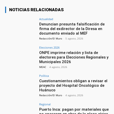
NOTICIAS RELACIONADAS
Actualidad
Denuncian presunta falsificación de
firma del exdirector de la Diresa en
documento enviado al MEF
Redacción/El Muro
-
5 agosto, 2026
Elecciones 2026
ONPE imprime relación y lista de
electores para Elecciones Regionales y
Municipales 2026
MEAC
-
4 agosto, 2026
Política
Cuestionamientos obligan a revisar el
proyecto del Hospital Oncológico de
Huánuco
Redacción/El Muro
-
4 agosto, 2026
Regional
Puerto Inca: pagan por materiales que