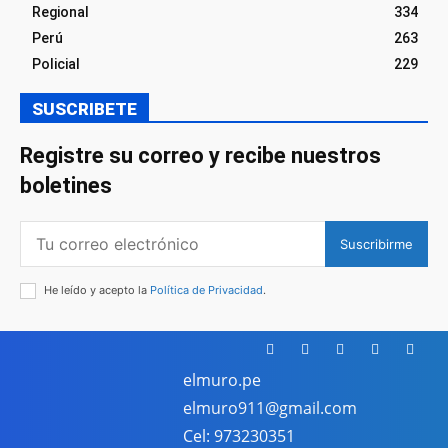
Regional
334
Perú
263
Policial
229
SUSCRIBETE
Registre su correo y recibe nuestros
boletines
Suscribirme
He leído y acepto la
Política de Privacidad
.
elmuro.pe
elmuro911@gmail.com
Cel: 973230351