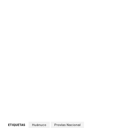
ETIQUETAS
Huánuco
Provías Nacional