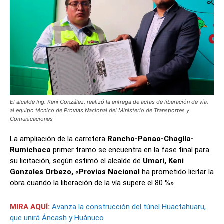
El alcalde Ing. Keni González, realizó la entrega de actas de liberación de vía,
al equipo técnico de Provías Nacional del Ministerio de Transportes y
Comunicaciones
La ampliación de la carretera
Rancho-Panao-Chaglla-
Rumichaca
primer tramo se encuentra en la fase final para
su licitación, según estimó el alcalde de
Umari, Keni
Gonzales Orbezo,
«
Provías Nacional
ha prometido licitar la
obra cuando la liberación de la vía supere el 80 %».
MIRA AQUÍ:
Avanza la construcción del túnel Huactahuaru,
que unirá Áncash y Huánuco