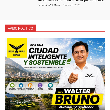
no aparecen en obra de la plaza cívica
Redacción/El Muro
-
3 agosto, 2026
AVISO POLÍTICO