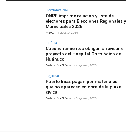
Elecciones 2026
ONPE imprime relación y lista de
electores para Elecciones Regionales y
Municipales 2026
MEAC
-
4 agosto, 2026
Política
Cuestionamientos obligan a revisar el
proyecto del Hospital Oncológico de
Huánuco
Redacción/El Muro
-
4 agosto, 2026
Regional
Puerto Inca: pagan por materiales
que no aparecen en obra de la plaza
cívica
Redacción/El Muro
-
3 agosto, 2026