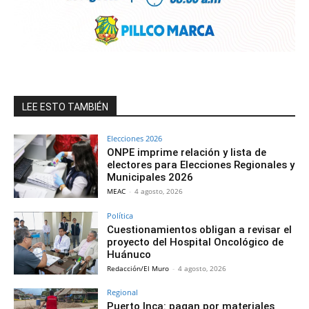
LEE ESTO TAMBIÉN
Elecciones 2026
ONPE imprime relación y lista de
electores para Elecciones Regionales y
Municipales 2026
MEAC
-
4 agosto, 2026
Política
Cuestionamientos obligan a revisar el
proyecto del Hospital Oncológico de
Huánuco
Redacción/El Muro
-
4 agosto, 2026
Regional
Puerto Inca: pagan por materiales