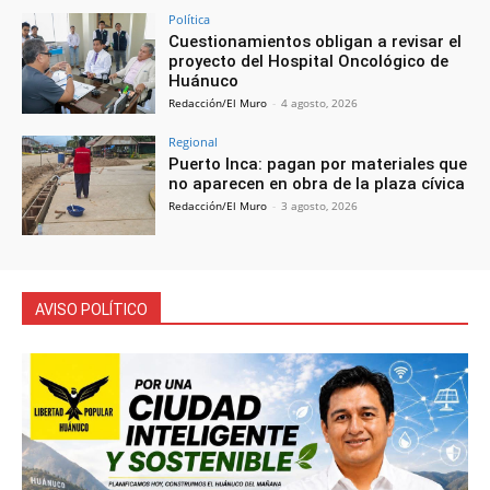
Política
Cuestionamientos obligan a revisar el
proyecto del Hospital Oncológico de
Huánuco
Redacción/El Muro
-
4 agosto, 2026
Regional
Puerto Inca: pagan por materiales que
no aparecen en obra de la plaza cívica
Redacción/El Muro
-
3 agosto, 2026
AVISO POLÍTICO