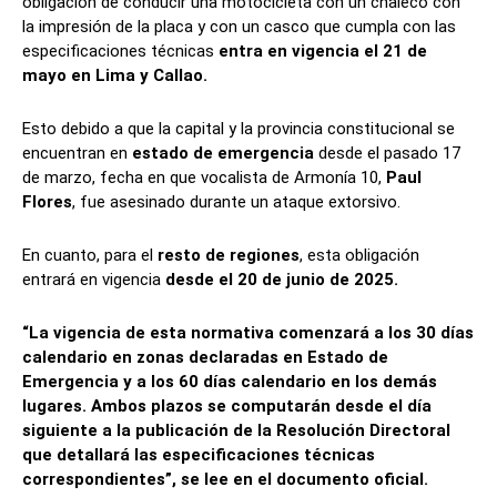
obligación de conducir una motocicleta con un chaleco con
la impresión de la placa y con un casco que cumpla con las
especificaciones técnicas
entra en vigencia el 21 de
mayo en Lima y Callao.
Esto debido a que la capital y la provincia constitucional se
encuentran en
estado de emergencia
desde el pasado 17
de marzo, fecha en que vocalista de Armonía 10,
Paul
Flores
, fue asesinado durante un ataque extorsivo.
En cuanto, para el
resto de regiones
, esta obligación
entrará en vigencia
desde el 20 de junio de 2025.
“La vigencia de esta normativa comenzará a los 30 días
calendario en zonas declaradas en Estado de
Emergencia y a los 60 días calendario en los demás
lugares. Ambos plazos se computarán desde el día
siguiente a la publicación de la Resolución Directoral
que detallará las especificaciones técnicas
correspondientes”, se lee en el documento oficial.