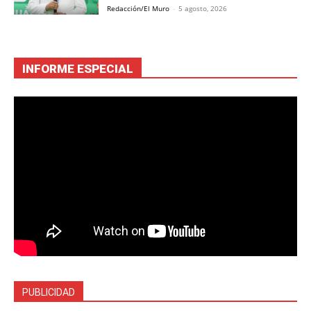
Redacción/El Muro
-
5 agosto, 2026
INFORME ESPECIAL
PUBLICIDAD