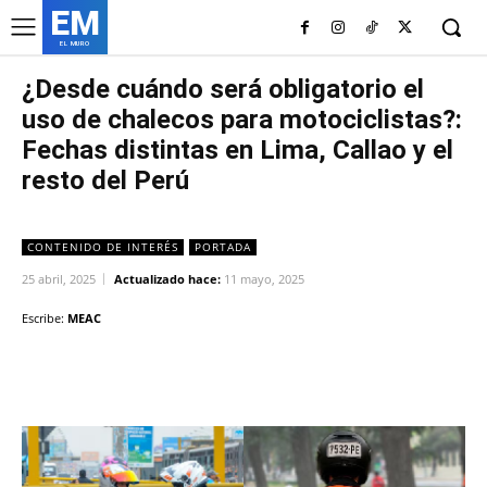
EM
EL MURO
¿Desde cuándo será obligatorio el
uso de chalecos para motociclistas?:
Fechas distintas en Lima, Callao y el
resto del Perú
CONTENIDO DE INTERÉS
PORTADA
25 abril, 2025
Actualizado hace:
11 mayo, 2025
Escribe:
MEAC
Facebook
Twitter
Copy URL