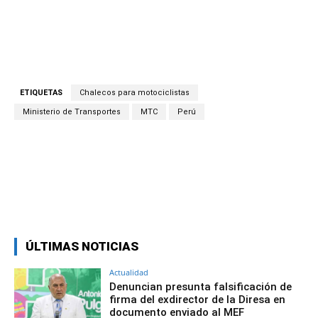
ETIQUETAS
Chalecos para motociclistas
Ministerio de Transportes
MTC
Perú
Facebook
Twitter
Copy URL
ÚLTIMAS NOTICIAS
Actualidad
Denuncian presunta falsificación de
firma del exdirector de la Diresa en
documento enviado al MEF