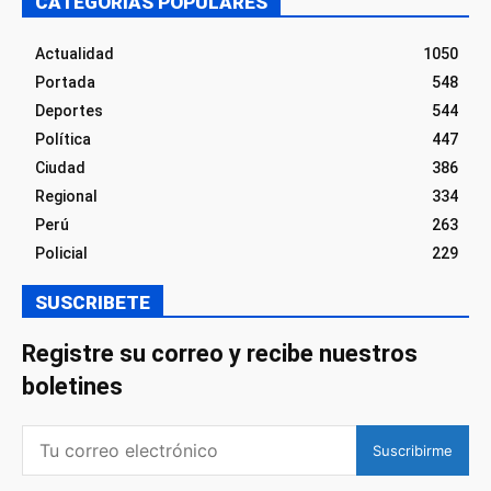
CATEGORÍAS POPULARES
Actualidad
1050
Portada
548
Deportes
544
Política
447
Ciudad
386
Regional
334
Perú
263
Policial
229
SUSCRIBETE
Registre su correo y recibe nuestros
boletines
Suscribirme