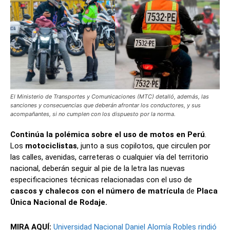
El Ministerio de Transportes y Comunicaciones (MTC) detalló, además, las
sanciones y consecuencias que deberán afrontar los conductores, y sus
acompañantes, si no cumplen con los dispuesto por la norma.
Continúa la polémica sobre el uso de motos en Perú
.
Los
motociclistas
, junto a sus copilotos, que circulen por
las calles, avenidas, carreteras o cualquier vía del territorio
nacional, deberán seguir al pie de la letra las nuevas
especificaciones técnicas relacionadas con el uso de
cascos y chalecos con el número de matrícula
de
Placa
Única Nacional de Rodaje.
MIRA AQUÍ:
Universidad Nacional Daniel Alomía Robles rindió