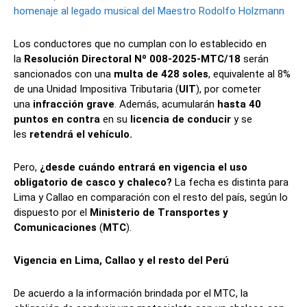
homenaje al legado musical del Maestro Rodolfo Holzmann
Los conductores que no cumplan con lo establecido en
la
Resolución Directoral Nº 008-2025-MTC/18
serán
sancionados con una
multa de 428 soles
, equivalente al 8%
de una Unidad Impositiva Tributaria (
UIT
), por cometer
una
infracción grave
. Además, acumularán
hasta 40
puntos en contra
en su
licencia de conducir
y se
les
retendrá el vehículo.
Pero,
¿desde cuándo entrará en vigencia el uso
obligatorio de casco y chaleco?
La fecha es distinta para
Lima y Callao en comparación con el resto del país, según lo
dispuesto por el
Ministerio de Transportes y
Comunicaciones
(
MTC
).
Vigencia en Lima, Callao y el resto del Perú
De acuerdo a la información brindada por el MTC, la