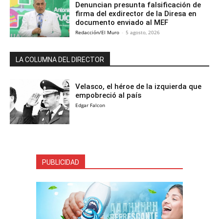
Denuncian presunta falsificación de
firma del exdirector de la Diresa en
documento enviado al MEF
Redacción/El Muro
-
5 agosto, 2026
LA COLUMNA DEL DIRECTOR
Velasco, el héroe de la izquierda que
empobreció al país
Edgar Falcon
PUBLICIDAD