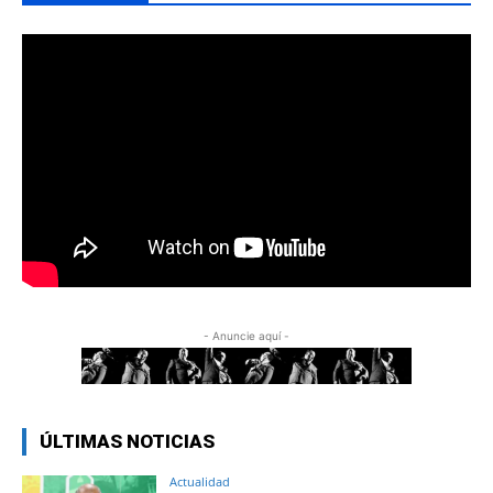
- Anuncie aquí -
ÚLTIMAS NOTICIAS
Actualidad