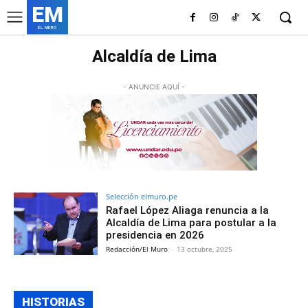
EM
EL MURO
Alcaldía de Lima
- ANUNCIE AQUÍ -
Selección elmuro.pe
Rafael López Aliaga renuncia a la
Alcaldía de Lima para postular a la
presidencia en 2026
Redacción/El Muro
-
13 octubre, 2025
HISTORIAS