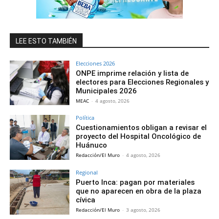
LEE ESTO TAMBIÉN
Elecciones 2026
ONPE imprime relación y lista de
electores para Elecciones Regionales y
Municipales 2026
MEAC
-
4 agosto, 2026
Política
Cuestionamientos obligan a revisar el
proyecto del Hospital Oncológico de
Huánuco
Redacción/El Muro
-
4 agosto, 2026
Regional
Puerto Inca: pagan por materiales
que no aparecen en obra de la plaza
cívica
Redacción/El Muro
-
3 agosto, 2026