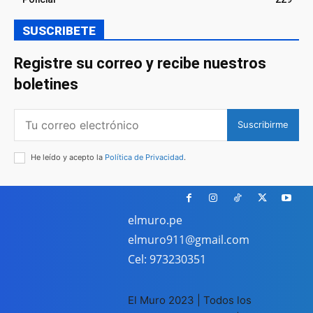
SUSCRIBETE
Registre su correo y recibe nuestros
boletines
Suscribirme
He leído y acepto la
Política de Privacidad
.
elmuro.pe
elmuro911@gmail.com
Cel: 973230351
El Muro 2023 | Todos los