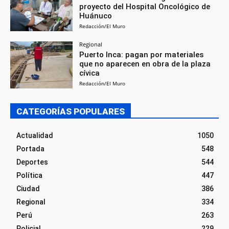
proyecto del Hospital Oncológico de
Huánuco
Redacción/El Muro
Regional
Puerto Inca: pagan por materiales
que no aparecen en obra de la plaza
cívica
Redacción/El Muro
CATEGORÍAS POPULARES
Actualidad
1050
Portada
548
Deportes
544
Política
447
Ciudad
386
Regional
334
Perú
263
Policial
229