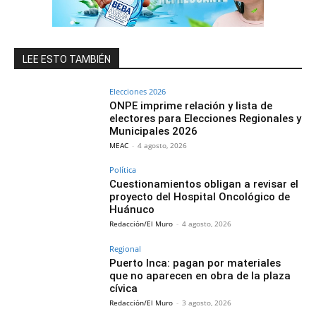
LEE ESTO TAMBIÉN
Elecciones 2026
ONPE imprime relación y lista de
electores para Elecciones Regionales y
Municipales 2026
MEAC
-
4 agosto, 2026
Política
Cuestionamientos obligan a revisar el
proyecto del Hospital Oncológico de
Huánuco
Redacción/El Muro
-
4 agosto, 2026
Regional
Puerto Inca: pagan por materiales
que no aparecen en obra de la plaza
cívica
Redacción/El Muro
-
3 agosto, 2026