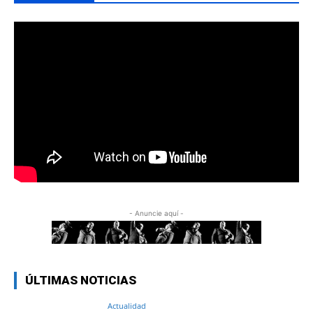
- Anuncie aquí -
ÚLTIMAS NOTICIAS
Actualidad