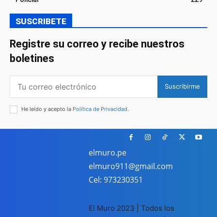
SUSCRIBETE
Registre su correo y recibe nuestros
boletines
Suscribirme
He leído y acepto la
Política de Privacidad
.
elmuro.pe
elmuro911@gmail.com
Cel: 973230351
El Muro 2023 | Todos los