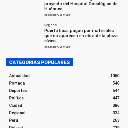
proyecto del Hospital Oncológico de
Huánuco
Redacción/El Muro
Regional
Puerto Inca: pagan por materiales
que no aparecen en obra de la plaza
cívica
Redacción/El Muro
CATEGORÍAS POPULARES
Actualidad
1050
Portada
548
Deportes
544
Política
447
Ciudad
386
Regional
334
Perú
263
Policial
229