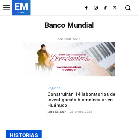
EM
EL MURO
Banco Mundial
- ANUNCIE AQUÍ -
Regional
Construirán 14 laboratorios de
investigación biomolecular en
Huánuco
Jairo Salazar
-
25 enero, 2024
HISTORIAS