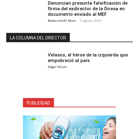
Denuncian presunta falsificación de
firma del exdirector de la Diresa en
documento enviado al MEF
Redacción/El Muro
-
5 agosto, 2026
LA COLUMNA DEL DIRECTOR
Velasco, el héroe de la izquierda que
empobreció al país
Edgar Falcon
PUBLICIDAD