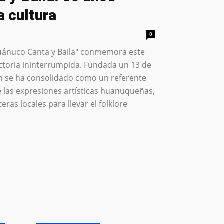
a cultura
0
Huánuco Canta y Baila" conmemora este
ctoria ininterrumpida. Fundada un 13 de
ción se ha consolidado como un referente
e las expresiones artísticas huanuqueñas,
ras locales para llevar el folklore