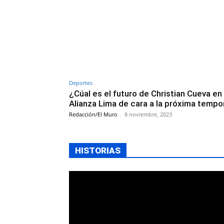
Deportes
¿Cúal es el futuro de Christian Cueva en
Alianza Lima de cara a la próxima temp
Redacción/El Muro
-
8 noviembre, 2023
HISTORIAS