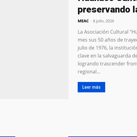
preservando l
MEAC
-
8 julio, 2026
La Asociación Cultural "
mes sus 50 años de traye
julio de 1976, la institu
clave en la salvaguarda d
logrando trascender fronte
regional...
Leer más