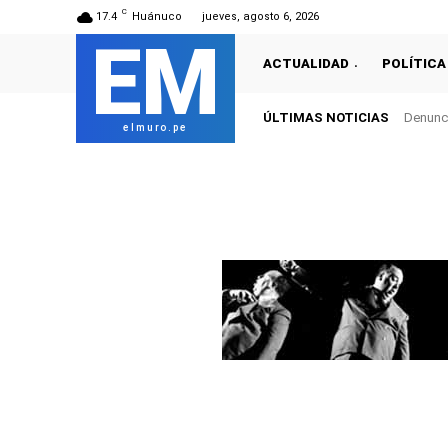
C
17.4
Huánuco
jueves, agosto 6, 2026
EM
ACTUALIDAD
POLÍTICA
ÚLTIMAS NOTICIAS
Denunci
elmuro.pe