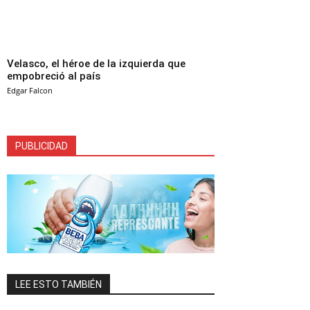
Velasco, el héroe de la izquierda que
empobreció al país
Edgar Falcon
PUBLICIDAD
LEE ESTO TAMBIÉN