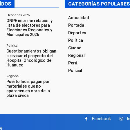
ÍDOS
CATEGORÍAS POPULARES
Elecciones 2026
Actualidad
ONPE imprime relación y
lista de electores para
Portada
Elecciones Regionales y
Deportes
Municipales 2026
Política
Política
Ciudad
Cuestionamientos obligan
Regional
a revisar el proyecto del
Hospital Oncológico de
Perú
Huánuco
Policial
Regional
Puerto Inca: pagan por
materiales que no
aparecen en obra de la
plaza cívica
Facebook
I
pe