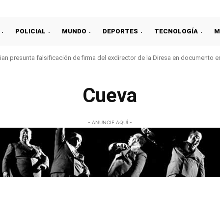
POLICIAL
MUNDO
DEPORTES
TECNOLOGÍA
M
an presunta falsificación de firma del exdirector de la Diresa en documento 
Cueva
- ANUNCIE AQUÍ -