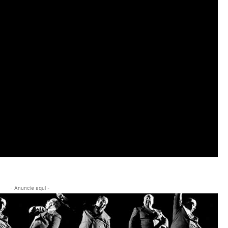
- Anuncie aquí -