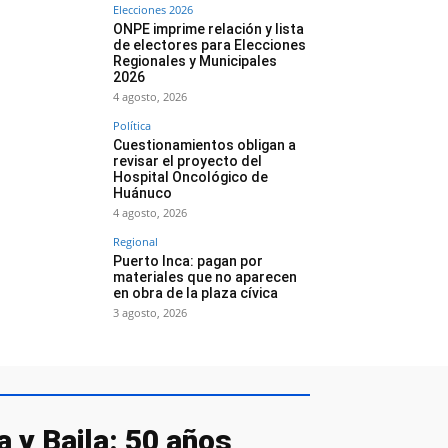
Elecciones 2026
ONPE imprime relación y lista
de electores para Elecciones
Regionales y Municipales
2026
4 agosto, 2026
Política
Cuestionamientos obligan a
revisar el proyecto del
Hospital Oncológico de
Huánuco
4 agosto, 2026
Regional
Puerto Inca: pagan por
materiales que no aparecen
en obra de la plaza cívica
3 agosto, 2026
 y Baila: 50 años