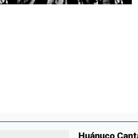
Huánuco Canta