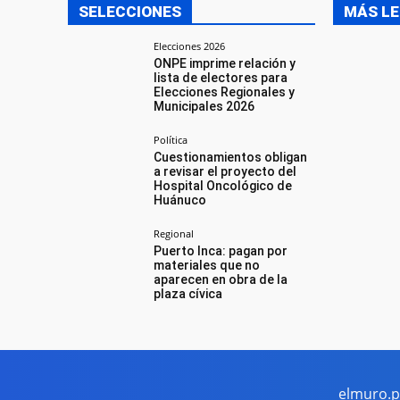
SELECCIONES
MÁS LE
Elecciones 2026
ONPE imprime relación y
lista de electores para
Elecciones Regionales y
Municipales 2026
Política
Cuestionamientos obligan
a revisar el proyecto del
Hospital Oncológico de
Huánuco
Regional
Puerto Inca: pagan por
materiales que no
aparecen en obra de la
plaza cívica
elmuro.