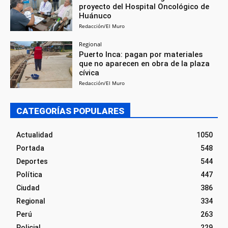
proyecto del Hospital Oncológico de
Huánuco
Redacción/El Muro
Regional
Puerto Inca: pagan por materiales
que no aparecen en obra de la plaza
cívica
Redacción/El Muro
CATEGORÍAS POPULARES
Actualidad
1050
Portada
548
Deportes
544
Política
447
Ciudad
386
Regional
334
Perú
263
Policial
229