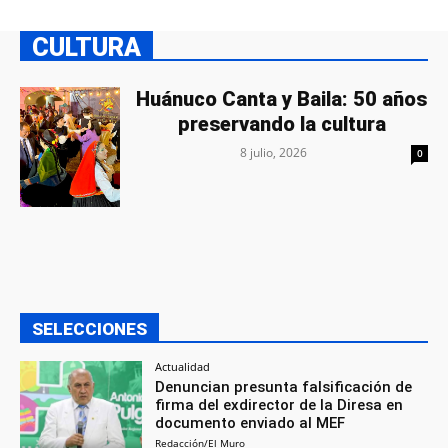
CULTURA
Huánuco Canta y Baila: 50 años
preservando la cultura
8 julio, 2026
0
SELECCIONES
Actualidad
Denuncian presunta falsificación de
firma del exdirector de la Diresa en
documento enviado al MEF
Redacción/El Muro