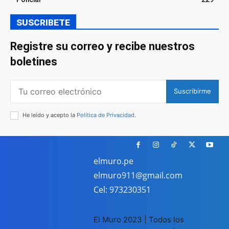
SUSCRIBETE
Registre su correo y recibe nuestros
boletines
Suscribirme
He leído y acepto la
Política de Privacidad
.
elmuro.pe
elmuro911@gmail.com
Cel: 973230351
El Muro 2023 | Todos los