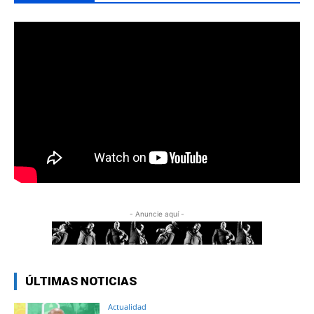
- Anuncie aquí -
ÚLTIMAS NOTICIAS
Actualidad