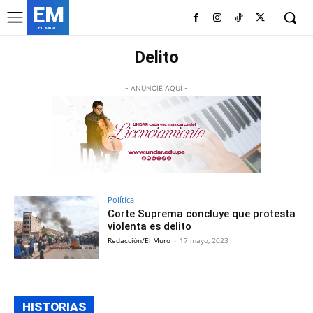
EM
EL MURO
Delito
- ANUNCIE AQUÍ -
Política
Corte Suprema concluye que protesta
violenta es delito
Redacción/El Muro
-
17 mayo, 2023
HISTORIAS