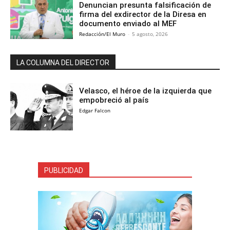
Denuncian presunta falsificación de
firma del exdirector de la Diresa en
documento enviado al MEF
Redacción/El Muro
-
5 agosto, 2026
LA COLUMNA DEL DIRECTOR
Velasco, el héroe de la izquierda que
empobreció al país
Edgar Falcon
PUBLICIDAD