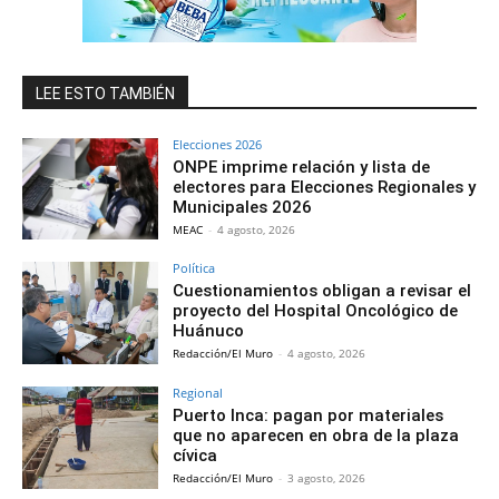
LEE ESTO TAMBIÉN
Elecciones 2026
ONPE imprime relación y lista de
electores para Elecciones Regionales y
Municipales 2026
MEAC
-
4 agosto, 2026
Política
Cuestionamientos obligan a revisar el
proyecto del Hospital Oncológico de
Huánuco
Redacción/El Muro
-
4 agosto, 2026
Regional
Puerto Inca: pagan por materiales
que no aparecen en obra de la plaza
cívica
Redacción/El Muro
-
3 agosto, 2026