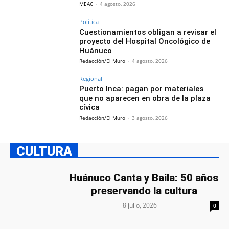
MEAC
-
4 agosto, 2026
Política
Cuestionamientos obligan a revisar el
proyecto del Hospital Oncológico de
Huánuco
Redacción/El Muro
-
4 agosto, 2026
Regional
Puerto Inca: pagan por materiales
que no aparecen en obra de la plaza
cívica
Redacción/El Muro
-
3 agosto, 2026
CULTURA
Huánuco Canta y Baila: 50 años
preservando la cultura
8 julio, 2026
0