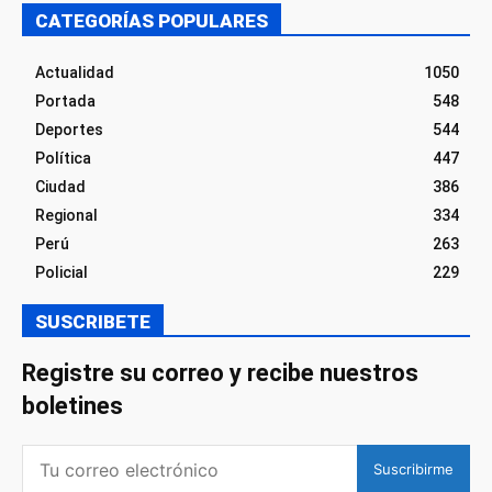
CATEGORÍAS POPULARES
Actualidad
1050
Portada
548
Deportes
544
Política
447
Ciudad
386
Regional
334
Perú
263
Policial
229
SUSCRIBETE
Registre su correo y recibe nuestros
boletines
Suscribirme