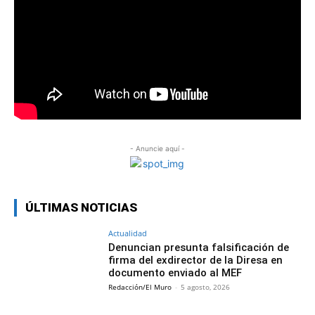
- Anuncie aquí -
ÚLTIMAS NOTICIAS
Actualidad
Denuncian presunta falsificación de
firma del exdirector de la Diresa en
documento enviado al MEF
Redacción/El Muro
-
5 agosto, 2026