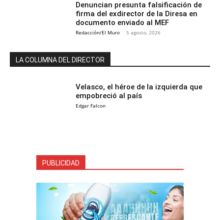
Denuncian presunta falsificación de
firma del exdirector de la Diresa en
documento enviado al MEF
Redacción/El Muro
-
5 agosto, 2026
LA COLUMNA DEL DIRECTOR
Velasco, el héroe de la izquierda que
empobreció al país
Edgar Falcon
PUBLICIDAD