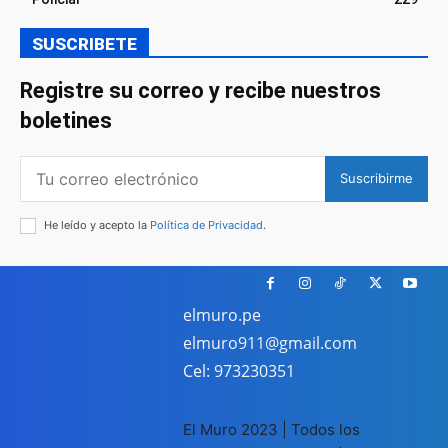
SUSCRIBETE
Registre su correo y recibe nuestros
boletines
Suscribirme
He leído y acepto la
Política de Privacidad
.
elmuro.pe
elmuro911@gmail.com
Cel: 973230351
El Muro 2023 | Todos los