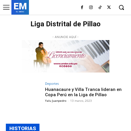
EM
EL MURO
Liga Distrital de Pillao
- ANUNCIE AQUÍ -
Deportes
Huanacaure y Villa Tranca lideran en
Copa Perú en la Liga de Pillao
Yalu Juanpedro
-
13 marzo, 2023
HISTORIAS