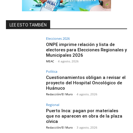
LEE ESTO TAMBIÉN
Elecciones 2026
ONPE imprime relación y lista de
electores para Elecciones Regionales y
Municipales 2026
MEAC
-
4 agosto, 2026
Política
Cuestionamientos obligan a revisar el
proyecto del Hospital Oncológico de
Huánuco
Redacción/El Muro
-
4 agosto, 2026
Regional
Puerto Inca: pagan por materiales
que no aparecen en obra de la plaza
cívica
Redacción/El Muro
-
3 agosto, 2026