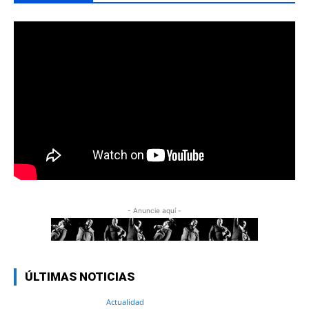
- Anuncie aquí -
ÚLTIMAS NOTICIAS
Actualidad