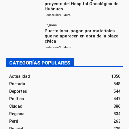
proyecto del Hospital Oncológico de
Huánuco
Redacción/El Muro
Regional
Puerto Inca: pagan por materiales
que no aparecen en obra de la plaza
cívica
Redacción/El Muro
CATEGORÍAS POPULARES
Actualidad
1050
Portada
548
Deportes
544
Política
447
Ciudad
386
Regional
334
Perú
263
Policial
229