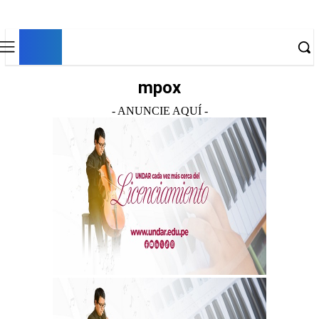
EM
EL MURO
mpox
- ANUNCIE AQUÍ -