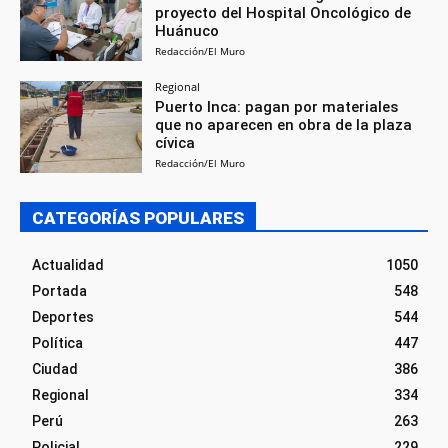
proyecto del Hospital Oncológico de
Huánuco
Redacción/El Muro
Regional
Puerto Inca: pagan por materiales
que no aparecen en obra de la plaza
cívica
Redacción/El Muro
CATEGORÍAS POPULARES
Actualidad
1050
Portada
548
Deportes
544
Política
447
Ciudad
386
Regional
334
Perú
263
Policial
229