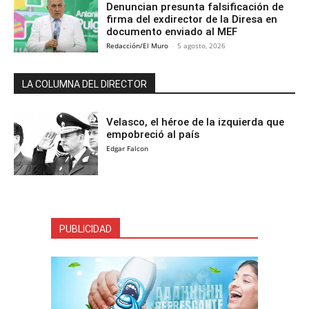
Denuncian presunta falsificación de
firma del exdirector de la Diresa en
documento enviado al MEF
Redacción/El Muro
-
5 agosto, 2026
LA COLUMNA DEL DIRECTOR
Velasco, el héroe de la izquierda que
empobreció al país
Edgar Falcon
PUBLICIDAD