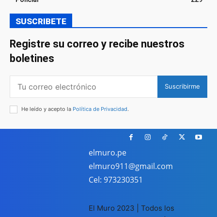
SUSCRIBETE
Registre su correo y recibe nuestros
boletines
Suscribirme
He leído y acepto la
Política de Privacidad
.
elmuro.pe
elmuro911@gmail.com
Cel: 973230351
El Muro 2023 | Todos los