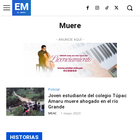
EM
EL MURO
Muere
- ANUNCIE AQUÍ -
Policial
Joven estudiante del colegio Túpac
Amaru muere ahogado en el río
Grande
MEAC
-
1 mayo, 2023
HISTORIAS