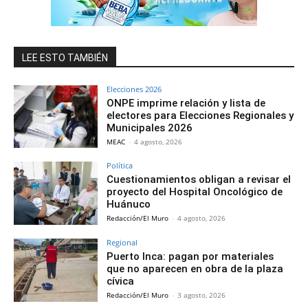
LEE ESTO TAMBIÉN
Elecciones 2026
ONPE imprime relación y lista de
electores para Elecciones Regionales y
Municipales 2026
MEAC
-
4 agosto, 2026
Política
Cuestionamientos obligan a revisar el
proyecto del Hospital Oncológico de
Huánuco
Redacción/El Muro
-
4 agosto, 2026
Regional
Puerto Inca: pagan por materiales
que no aparecen en obra de la plaza
cívica
Redacción/El Muro
-
3 agosto, 2026