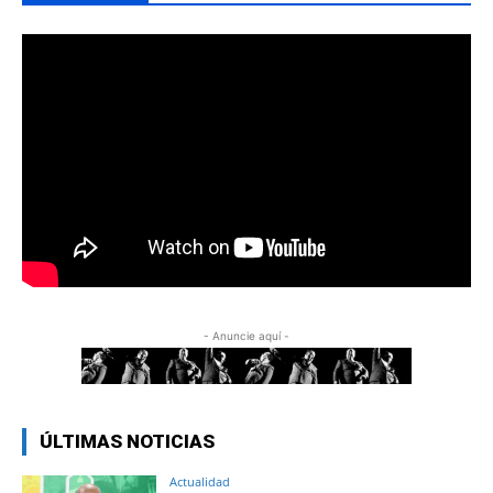
- Anuncie aquí -
ÚLTIMAS NOTICIAS
Actualidad