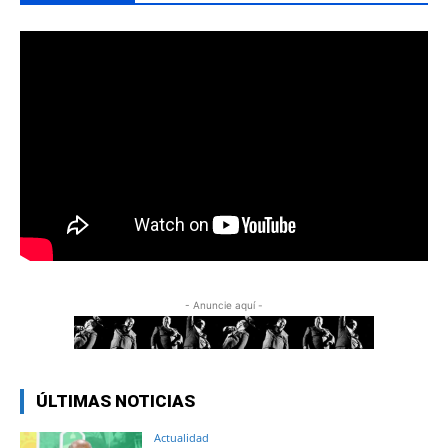
- Anuncie aquí -
ÚLTIMAS NOTICIAS
Actualidad