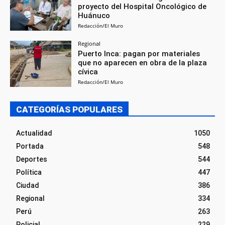
proyecto del Hospital Oncológico de
Huánuco
Redacción/El Muro
Regional
Puerto Inca: pagan por materiales
que no aparecen en obra de la plaza
cívica
Redacción/El Muro
CATEGORÍAS POPULARES
Actualidad
1050
Portada
548
Deportes
544
Política
447
Ciudad
386
Regional
334
Perú
263
Policial
229