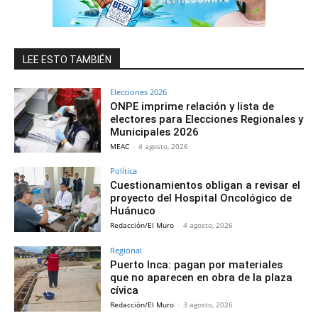
LEE ESTO TAMBIÉN
Elecciones 2026
ONPE imprime relación y lista de
electores para Elecciones Regionales y
Municipales 2026
MEAC
-
4 agosto, 2026
Política
Cuestionamientos obligan a revisar el
proyecto del Hospital Oncológico de
Huánuco
Redacción/El Muro
-
4 agosto, 2026
Regional
Puerto Inca: pagan por materiales
que no aparecen en obra de la plaza
cívica
Redacción/El Muro
-
3 agosto, 2026