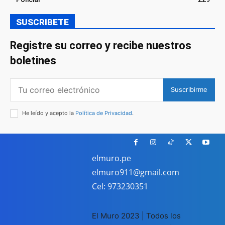
SUSCRIBETE
Registre su correo y recibe nuestros
boletines
Suscribirme
He leído y acepto la
Política de Privacidad
.
elmuro.pe
elmuro911@gmail.com
Cel: 973230351
El Muro 2023 | Todos los