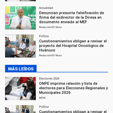
Actualidad
Denuncian presunta falsificación de
firma del exdirector de la Diresa en
documento enviado al MEF
Redacción/El Muro
Política
Cuestionamientos obligan a revisar el
proyecto del Hospital Oncológico de
Huánuco
Redacción/El Muro
MÁS LEÍDOS
Elecciones 2026
ONPE imprime relación y lista de
electores para Elecciones Regionales y
Municipales 2026
MEAC
Política
Cuestionamientos obligan a revisar el