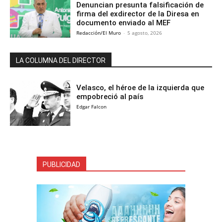
Denuncian presunta falsificación de
firma del exdirector de la Diresa en
documento enviado al MEF
Redacción/El Muro
-
5 agosto, 2026
LA COLUMNA DEL DIRECTOR
Velasco, el héroe de la izquierda que
empobreció al país
Edgar Falcon
PUBLICIDAD