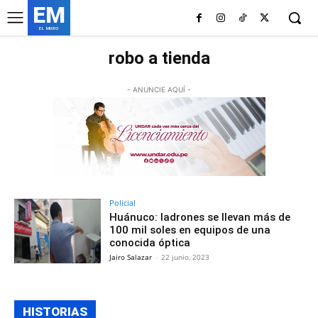
EM
EL MURO
robo a tienda
- ANUNCIE AQUÍ -
Policial
Huánuco: ladrones se llevan más de
100 mil soles en equipos de una
conocida óptica
Jairo Salazar
-
22 junio, 2023
HISTORIAS