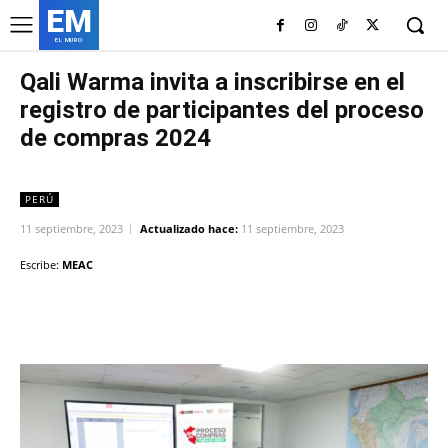
EM
EL MURO
Qali Warma invita a inscribirse en el
registro de participantes del proceso
de compras 2024
PERÚ
11 septiembre, 2023
Actualizado hace:
11 septiembre, 2023
Escribe:
MEAC
Facebook
Twitter
Copy URL