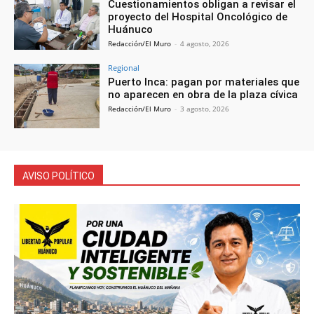
Cuestionamientos obligan a revisar el
proyecto del Hospital Oncológico de
Huánuco
Redacción/El Muro
-
4 agosto, 2026
Regional
Puerto Inca: pagan por materiales que
no aparecen en obra de la plaza cívica
Redacción/El Muro
-
3 agosto, 2026
AVISO POLÍTICO