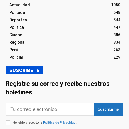
Actualidad
1050
Portada
548
Deportes
544
Política
447
Ciudad
386
Regional
334
Perú
263
Policial
229
SUSCRIBETE
Registre su correo y recibe nuestros
boletines
Suscribirme
He leído y acepto la
Política de Privacidad
.