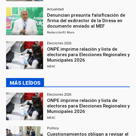
Actualidad
Denuncian presunta falsificación de
firma del exdirector de la Diresa en
documento enviado al MEF
Redacción/El Muro
Elecciones 2026
ONPE imprime relación y lista de
electores para Elecciones Regionales y
Municipales 2026
MEAC
MÁS LEÍDOS
Elecciones 2026
ONPE imprime relación y lista de
electores para Elecciones Regionales y
Municipales 2026
MEAC
Política
Cuestionamientos obligan a revisar el