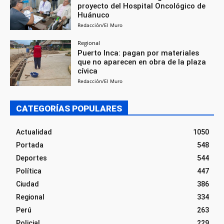
proyecto del Hospital Oncológico de
Huánuco
Redacción/El Muro
Regional
Puerto Inca: pagan por materiales
que no aparecen en obra de la plaza
cívica
Redacción/El Muro
CATEGORÍAS POPULARES
Actualidad
1050
Portada
548
Deportes
544
Política
447
Ciudad
386
Regional
334
Perú
263
Policial
229