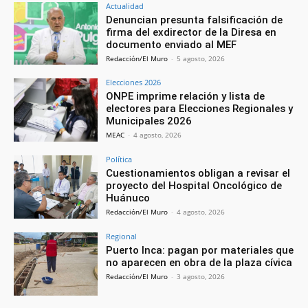
Actualidad
Denuncian presunta falsificación de
firma del exdirector de la Diresa en
documento enviado al MEF
Redacción/El Muro
-
5 agosto, 2026
Elecciones 2026
ONPE imprime relación y lista de
electores para Elecciones Regionales y
Municipales 2026
MEAC
-
4 agosto, 2026
Política
Cuestionamientos obligan a revisar el
proyecto del Hospital Oncológico de
Huánuco
Redacción/El Muro
-
4 agosto, 2026
Regional
Puerto Inca: pagan por materiales que
no aparecen en obra de la plaza cívica
Redacción/El Muro
-
3 agosto, 2026