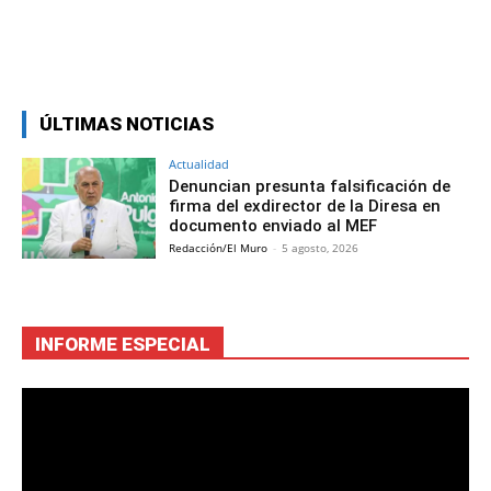
Facebook
Twitter
Copy URL
ÚLTIMAS NOTICIAS
Actualidad
Denuncian presunta falsificación de
firma del exdirector de la Diresa en
documento enviado al MEF
Redacción/El Muro
-
5 agosto, 2026
INFORME ESPECIAL