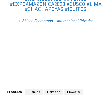
#EXPOAMAZONICA2023
#CUSCO
#LIMA
#CHACHAPOYAS
#IQUITOS
♬ Shipbo Enamorado – Internacional Privados
ETIQUETAS
Huánuco
Licitación
Proyectos