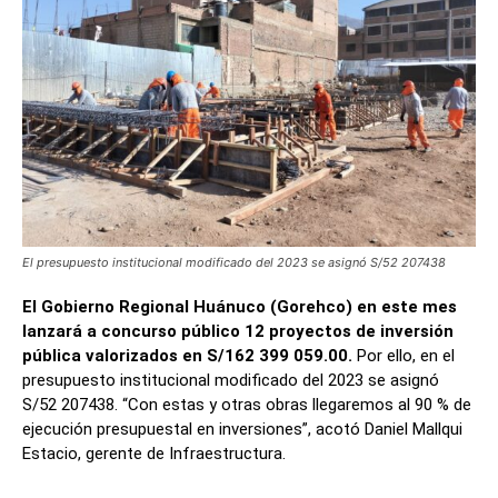
El presupuesto institucional modificado del 2023 se asignó S/52 207438
El Gobierno Regional Huánuco (Gorehco) en este mes
lanzará a concurso público 12 proyectos de inversión
pública valorizados en S/162 399 059.00.
Por ello, en el
presupuesto institucional modificado del 2023 se asignó
S/52 207438. “Con estas y otras obras llegaremos al 90 % de
ejecución presupuestal en inversiones”, acotó Daniel Mallqui
Estacio, gerente de Infraestructura.