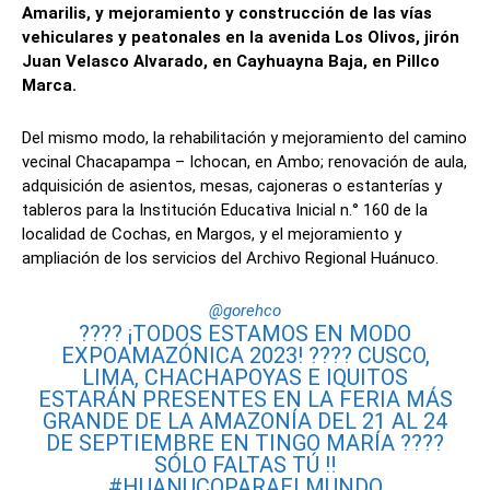
Amarilis, y mejoramiento y construcción de las vías
vehiculares y peatonales en la avenida Los Olivos, jirón
Juan Velasco Alvarado, en Cayhuayna Baja, en Pillco
Marca.
Del mismo modo, la rehabilitación y mejoramiento del camino
vecinal Chacapampa – Ichocan, en Ambo; renovación de aula,
adquisición de asientos, mesas, cajoneras o estanterías y
tableros para la Institución Educativa Inicial n.° 160 de la
localidad de Cochas, en Margos, y el mejoramiento y
ampliación de los servicios del Archivo Regional Huánuco.
@gorehco
???? ¡TODOS ESTAMOS EN MODO
EXPOAMAZÓNICA 2023! ???? CUSCO,
LIMA, CHACHAPOYAS E IQUITOS
ESTARÁN PRESENTES EN LA FERIA MÁS
GRANDE DE LA AMAZONÍA DEL 21 AL 24
DE SEPTIEMBRE EN TINGO MARÍA ????
SÓLO FALTAS TÚ ‼️
#HUANUCOPARAELMUNDO