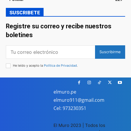
SUSCRIBETE
Registre su correo y recibe nuestros
boletines
Suscribirme
He leído y acepto la
Política de Privacidad
.
elmuro.pe
elmuro911@gmail.com
Cel: 973230351
El Muro 2023 | Todos los