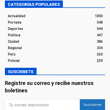
CATEGORÍAS POPULARES
Actualidad
1050
Portada
548
Deportes
544
Política
447
Ciudad
386
Regional
334
Perú
263
Policial
229
SUSCRIBETE
Registre su correo y recibe nuestros
boletines
Suscribirme