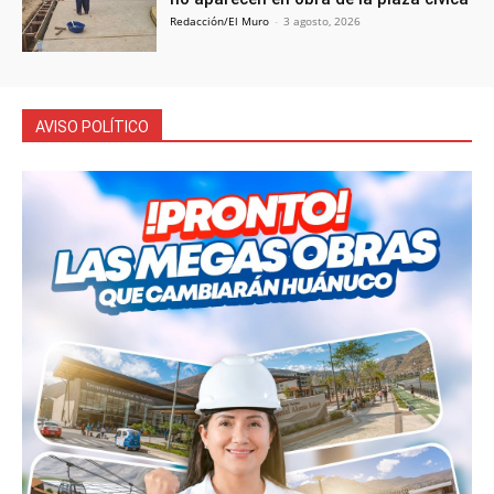
Redacción/El Muro
-
3 agosto, 2026
AVISO POLÍTICO