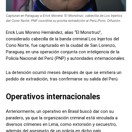
Capturan en Paraguay a Erick Moreno ‘El Monstruo’, cabecilla de Los Injertos
del Cono Norte. PNP coordina su pronta extradición al Perú./Foto: Difusión.
Erick Luis Moreno Hernández, alias “El Monstruo”,
considerado cabecilla de la banda criminal Los Injertos del
Cono Norte, fue capturado en la ciudad de San Lorenzo,
Paraguay, en una operación conjunta con inteligencia de la
Policía Nacional del Perú (PNP) y autoridades internacionales.
La detención ocurrió meses después de que se emitiera un
pedido de extradición, tras confirmarse su salida del Perú.
Operativos internacionales
Anteriormente, un operativo en Brasil buscó dar con su
paradero, ya que la organización criminal está vinculada a
diversos crímenes en Lima, como extorsión y secuestro,
además del asesinato de un policía en dicho país.