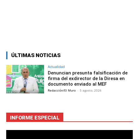
Facebook
Twitter
Copy URL
ÚLTIMAS NOTICIAS
Actualidad
Denuncian presunta falsificación de
firma del exdirector de la Diresa en
documento enviado al MEF
Redacción/El Muro
-
5 agosto, 2026
INFORME ESPECIAL