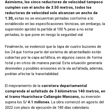
Asimismo, los cinco reductores de velocidad tampoco
cumplen con el ancho de 3.50 metros, todos los
reductores de velocidad solo alcanzan un ancho de
1.30,
estas no se encuentran pintadas conforme a lo
establecido en las especificaciones técnicas; sin embargo, la
supervisión aprobó la partida al 100 % pese a no estar
pintadas, lo que pone en riesgo la seguridad vial.
Finalmente, se evidenció que la tapa de cuatro buzones de
los 24 que forma parte del sistema de alcantarillado están
cubiertas por la capa asfáltica, en algunos casos de forma
total y en otros de manera parcial. Esta situación generaría
desniveles y posibles erosiones en la vía asfaltada, además,
podrían afectar la transitabilidad.
El mejoramiento de la
carretera departamental
comprende el asfaltado de 3 kilómetros 140 metros, en
el tramo Huarichaca-Callangán Manzano,
su inversión
supera los S
/ 4.1 millones.
La obra comenzó en agosto del
2022 con plazo de ejecución de 180 días calendario.