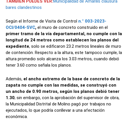
TAMBIÉN PUEDES VER:
Municipalidad de Amarilis clausura
bares clandestinos
Según el Informe de Visita de Control
n.° 003-2023-
OCI/0404-SVC
,
el muro de concreto construido en el
primer tramo de la vía departamental, no cumple con la
longitud de 24 metros como establecen los planos del
expediente
, solo se edificaron 23.2 metros lineales de muro
de contención. Respecto a la altura, este tampoco cumple, la
altura promedio solo alcanza los 3.03 metros, cuando debió
tener 3.60 como señala los planos.
Además,
el ancho extremo de la base de concreto de la
zapata no cumple con las medidas, se construyó con
un ancho de 0.90 metros, según los planos debió tener
1.30
; sin embargo, con la aprobación del supervisor de obra,
la Municipalidad Distrital de Molino pagó por trabajos no
ejecutados, lo que podría conllevar a una afectación
económica.