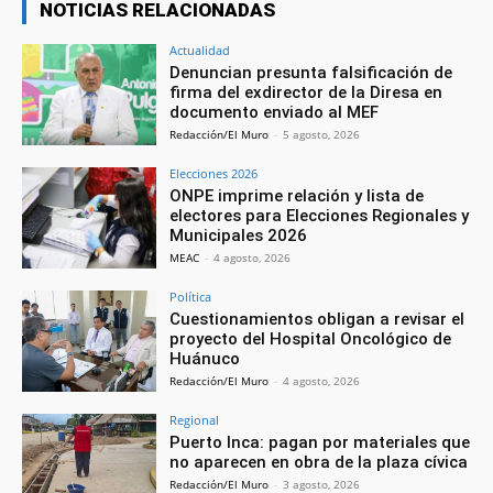
NOTICIAS RELACIONADAS
Actualidad
Denuncian presunta falsificación de
firma del exdirector de la Diresa en
documento enviado al MEF
Redacción/El Muro
-
5 agosto, 2026
Elecciones 2026
ONPE imprime relación y lista de
electores para Elecciones Regionales y
Municipales 2026
MEAC
-
4 agosto, 2026
Política
Cuestionamientos obligan a revisar el
proyecto del Hospital Oncológico de
Huánuco
Redacción/El Muro
-
4 agosto, 2026
Regional
Puerto Inca: pagan por materiales que
no aparecen en obra de la plaza cívica
Redacción/El Muro
-
3 agosto, 2026