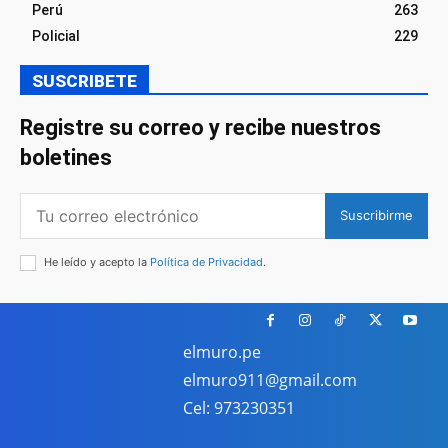
Perú
263
Policial
229
SUSCRIBETE
Registre su correo y recibe nuestros
boletines
Suscribirme
He leído y acepto la
Política de Privacidad
.
elmuro.pe
elmuro911@gmail.com
Cel: 973230351