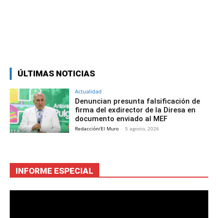
Facebook
Twitter
Copy URL
ÚLTIMAS NOTICIAS
Actualidad
Denuncian presunta falsificación de
firma del exdirector de la Diresa en
documento enviado al MEF
Redacción/El Muro
-
5 agosto, 2026
INFORME ESPECIAL