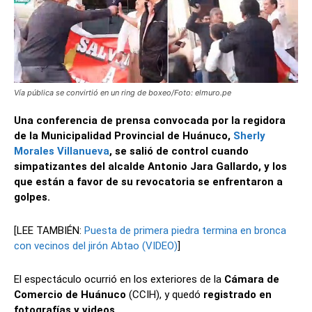
Vía pública se convirtió en un ring de boxeo/Foto: elmuro.pe
Una conferencia de prensa convocada por la regidora
de la Municipalidad Provincial de Huánuco,
Sherly
Morales Villanueva
, se salió de control cuando
simpatizantes del alcalde Antonio Jara Gallardo, y los
que están a favor de su revocatoria se enfrentaron a
golpes.
[LEE TAMBIÉN:
Puesta de primera piedra termina en bronca
con vecinos del jirón Abtao (VIDEO)
]
El espectáculo ocurrió en los exteriores de la
Cámara de
Comercio de Huánuco
(CCIH), y quedó
registrado en
fotografías y videos
.