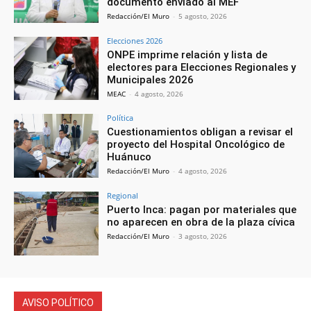
documento enviado al MEF
Redacción/El Muro
-
5 agosto, 2026
Elecciones 2026
ONPE imprime relación y lista de
electores para Elecciones Regionales y
Municipales 2026
MEAC
-
4 agosto, 2026
Política
Cuestionamientos obligan a revisar el
proyecto del Hospital Oncológico de
Huánuco
Redacción/El Muro
-
4 agosto, 2026
Regional
Puerto Inca: pagan por materiales que
no aparecen en obra de la plaza cívica
Redacción/El Muro
-
3 agosto, 2026
AVISO POLÍTICO