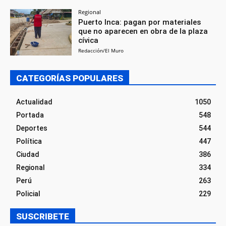
Regional
Puerto Inca: pagan por materiales
que no aparecen en obra de la plaza
cívica
Redacción/El Muro
CATEGORÍAS POPULARES
Actualidad
1050
Portada
548
Deportes
544
Política
447
Ciudad
386
Regional
334
Perú
263
Policial
229
SUSCRIBETE