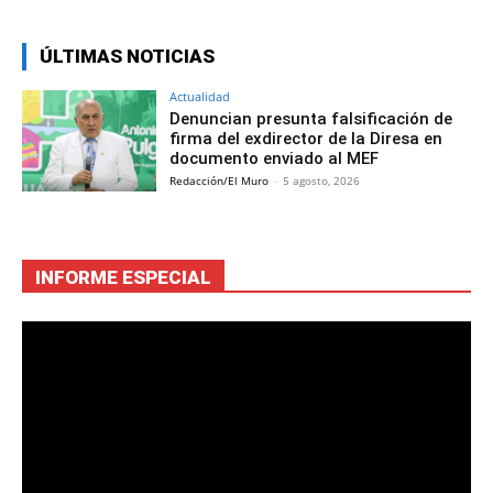
ÚLTIMAS NOTICIAS
Actualidad
Denuncian presunta falsificación de
firma del exdirector de la Diresa en
documento enviado al MEF
Redacción/El Muro
-
5 agosto, 2026
INFORME ESPECIAL