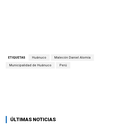
ETIQUETAS
Huánuco
Malecón Daniel Alomía
Municipalidad de Huánuco
Perú
Facebook
Twitter
Copy URL
ÚLTIMAS NOTICIAS