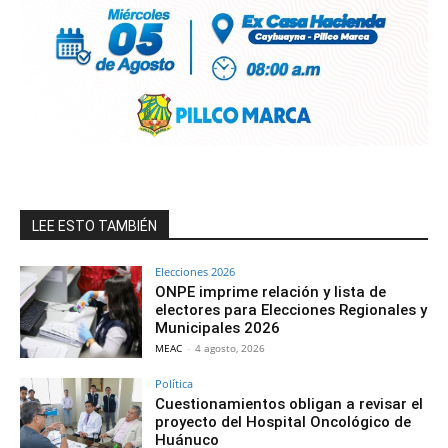
LEE ESTO TAMBIÉN
Elecciones 2026
ONPE imprime relación y lista de
electores para Elecciones Regionales y
Municipales 2026
MEAC
-
4 agosto, 2026
Política
Cuestionamientos obligan a revisar el
proyecto del Hospital Oncológico de
Huánuco