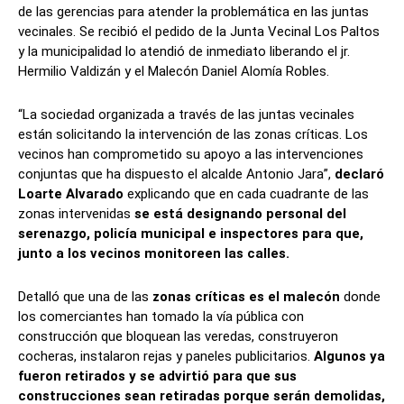
de las gerencias para atender la problemática en las juntas
vecinales. Se recibió el pedido de la Junta Vecinal Los Paltos
y la municipalidad lo atendió de inmediato liberando el jr.
Hermilio Valdizán y el Malecón Daniel Alomía Robles.
“La sociedad organizada a través de las juntas vecinales
están solicitando la intervención de las zonas críticas. Los
vecinos han comprometido su apoyo a las intervenciones
conjuntas que ha dispuesto el alcalde Antonio Jara”,
declaró
Loarte Alvarado
explicando que en cada cuadrante de las
zonas intervenidas
se está designando personal del
serenazgo, policía municipal e inspectores para que,
junto a los vecinos monitoreen las calles.
Detalló que una de las
zonas críticas es el malecón
donde
los comerciantes han tomado la vía pública con
construcción que bloquean las veredas, construyeron
cocheras, instalaron rejas y paneles publicitarios.
Algunos ya
fueron retirados y se advirtió para que sus
construcciones sean retiradas porque serán demolidas,