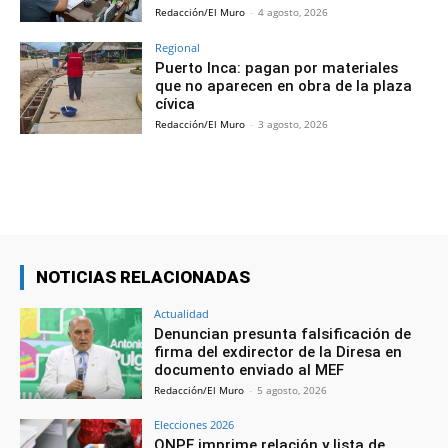
Redacción/El Muro
-
4 agosto, 2026
Regional
Puerto Inca: pagan por materiales
que no aparecen en obra de la plaza
cívica
Redacción/El Muro
-
3 agosto, 2026
NOTICIAS RELACIONADAS
Actualidad
Denuncian presunta falsificación de
firma del exdirector de la Diresa en
documento enviado al MEF
Redacción/El Muro
-
5 agosto, 2026
Elecciones 2026
ONPE imprime relación y lista de