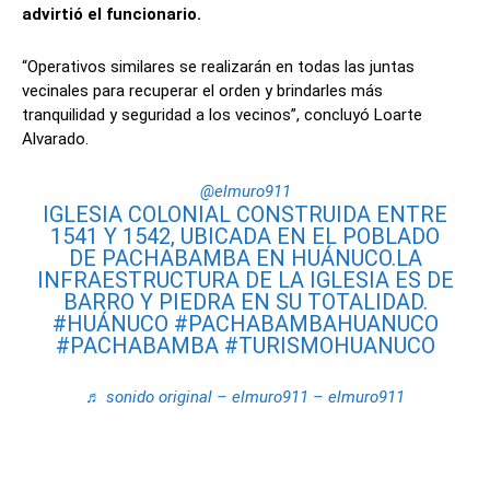
advirtió el funcionario.
“Operativos similares se realizarán en todas las juntas
vecinales para recuperar el orden y brindarles más
tranquilidad y seguridad a los vecinos”, concluyó Loarte
Alvarado.
@elmuro911
IGLESIA COLONIAL CONSTRUIDA ENTRE
1541 Y 1542, UBICADA EN EL POBLADO
DE PACHABAMBA EN HUÁNUCO.LA
INFRAESTRUCTURA DE LA IGLESIA ES DE
BARRO Y PIEDRA EN SU TOTALIDAD.
#HUÁNUCO
#PACHABAMBAHUANUCO
#PACHABAMBA
#TURISMOHUANUCO
♬ sonido original – elmuro911 – elmuro911