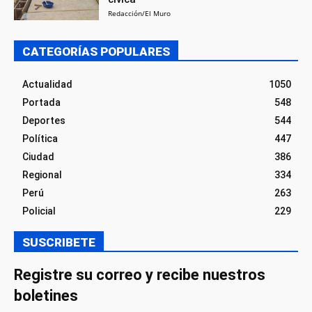
Redacción/El Muro
CATEGORÍAS POPULARES
Actualidad
1050
Portada
548
Deportes
544
Política
447
Ciudad
386
Regional
334
Perú
263
Policial
229
SUSCRIBETE
Registre su correo y recibe nuestros
boletines