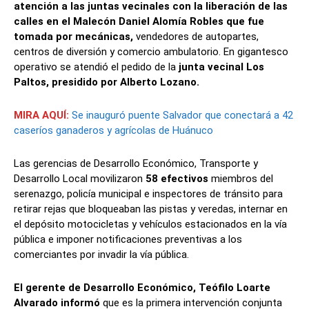
atención a las juntas vecinales con la liberación de las
calles en el Malecón Daniel Alomía Robles que fue
tomada por mecánicas,
vendedores de autopartes,
centros de diversión y comercio ambulatorio. En gigantesco
operativo se atendió el pedido de la
junta vecinal Los
Paltos, presidido por Alberto Lozano.
MIRA AQUÍ:
Se inauguró puente Salvador que conectará a 42
caseríos ganaderos y agrícolas de Huánuco
Las gerencias de Desarrollo Económico, Transporte y
Desarrollo Local movilizaron
58 efectivos
miembros del
serenazgo, policía municipal e inspectores de tránsito para
retirar rejas que bloqueaban las pistas y veredas, internar en
el depósito motocicletas y vehículos estacionados en la vía
pública e imponer notificaciones preventivas a los
comerciantes por invadir la vía pública.
El gerente de Desarrollo Económico, Teófilo Loarte
Alvarado informó
que es la primera intervención conjunta