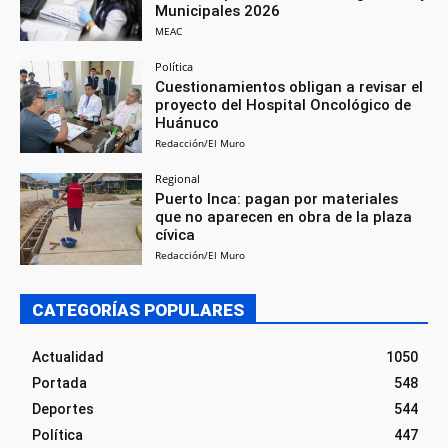
Municipales 2026
MEAC
Política
Cuestionamientos obligan a revisar el
proyecto del Hospital Oncológico de
Huánuco
Redacción/El Muro
Regional
Puerto Inca: pagan por materiales
que no aparecen en obra de la plaza
cívica
Redacción/El Muro
CATEGORÍAS POPULARES
Actualidad
1050
Portada
548
Deportes
544
Política
447