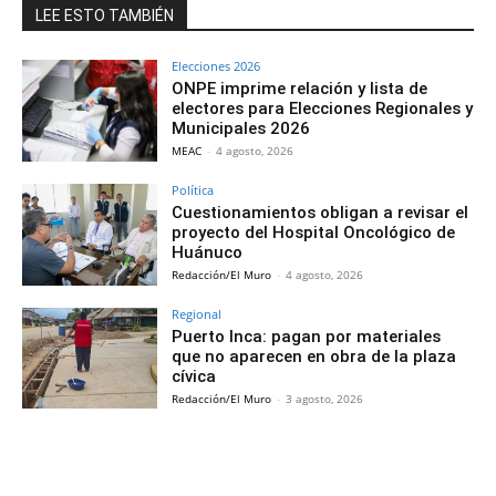
LEE ESTO TAMBIÉN
Elecciones 2026
ONPE imprime relación y lista de
electores para Elecciones Regionales y
Municipales 2026
MEAC
-
4 agosto, 2026
Política
Cuestionamientos obligan a revisar el
proyecto del Hospital Oncológico de
Huánuco
Redacción/El Muro
-
4 agosto, 2026
Regional
Puerto Inca: pagan por materiales
que no aparecen en obra de la plaza
cívica
Redacción/El Muro
-
3 agosto, 2026