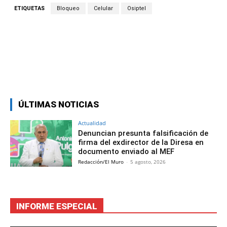
ETIQUETAS
Bloqueo
Celular
Osiptel
Facebook
Twitter
Copy URL
ÚLTIMAS NOTICIAS
Actualidad
Denuncian presunta falsificación de
firma del exdirector de la Diresa en
documento enviado al MEF
Redacción/El Muro
-
5 agosto, 2026
INFORME ESPECIAL