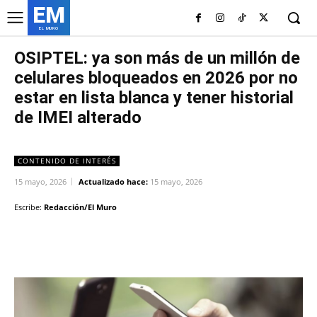
EM
EL MURO
OSIPTEL: ya son más de un millón de
celulares bloqueados en 2026 por no
estar en lista blanca y tener historial
de IMEI alterado
CONTENIDO DE INTERÉS
15 mayo, 2026
Actualizado hace:
15 mayo, 2026
Escribe:
Redacción/El Muro
Facebook
Twitter
Copy URL