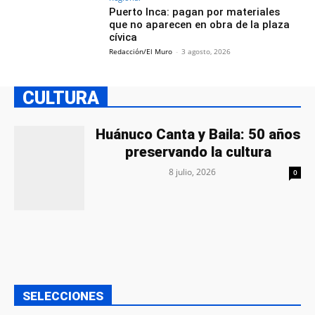
Puerto Inca: pagan por materiales
que no aparecen en obra de la plaza
cívica
Redacción/El Muro
-
3 agosto, 2026
CULTURA
Huánuco Canta y Baila: 50 años
preservando la cultura
8 julio, 2026
0
SELECCIONES