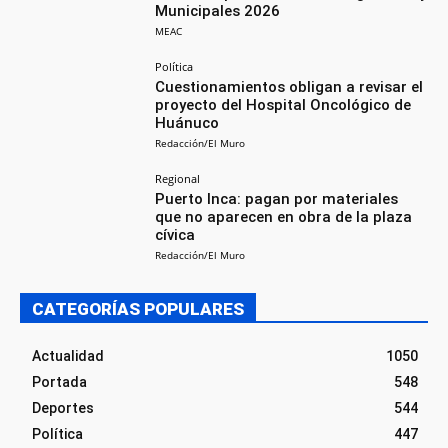
Municipales 2026
MEAC
Política
Cuestionamientos obligan a revisar el
proyecto del Hospital Oncológico de
Huánuco
Redacción/El Muro
Regional
Puerto Inca: pagan por materiales
que no aparecen en obra de la plaza
cívica
Redacción/El Muro
CATEGORÍAS POPULARES
Actualidad
1050
Portada
548
Deportes
544
Política
447