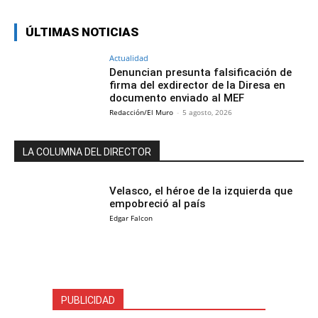
ÚLTIMAS NOTICIAS
Actualidad
Denuncian presunta falsificación de
firma del exdirector de la Diresa en
documento enviado al MEF
Redacción/El Muro
-
5 agosto, 2026
LA COLUMNA DEL DIRECTOR
Velasco, el héroe de la izquierda que
empobreció al país
Edgar Falcon
PUBLICIDAD