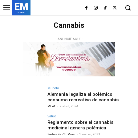
EM
EL MURO
Cannabis
- ANUNCIE AQUÍ -
Mundo
Alemania legaliza el polémico
consumo recreativo de cannabis
MEAC
-
2 abril, 2024
Salud
Reglamento sobre el cannabis
medicinal genera polémica
Redacción/El Muro
-
1 marzo, 2023