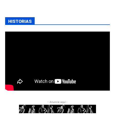
HISTORIAS
- Anuncie aquí -