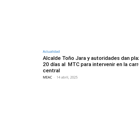
Actualidad
Alcalde Toño Jara y autoridades dan pl
20 días al MTC para intervenir en la car
central
MEAC
-
14 abril, 2025