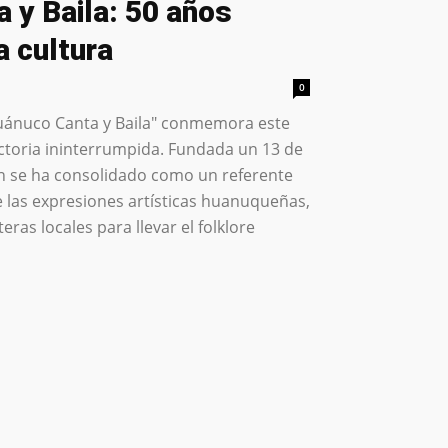
 y Baila: 50 años
a cultura
0
Huánuco Canta y Baila" conmemora este
ctoria ininterrumpida. Fundada un 13 de
ción se ha consolidado como un referente
e las expresiones artísticas huanuqueñas,
ras locales para llevar el folklore