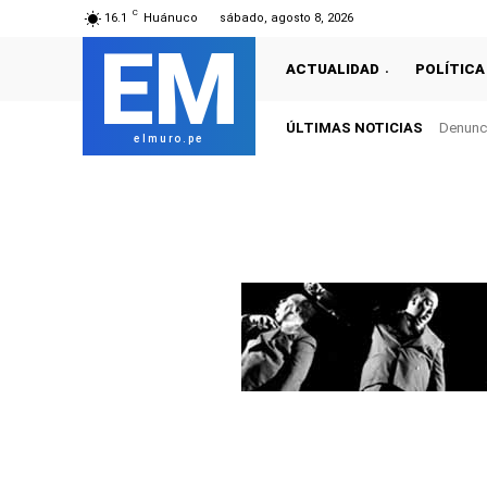
C
16.1
Huánuco
sábado, agosto 8, 2026
EM
ACTUALIDAD
POLÍTICA
ÚLTIMAS NOTICIAS
Denunci
elmuro.pe