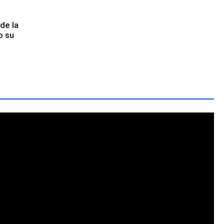
de la
o su