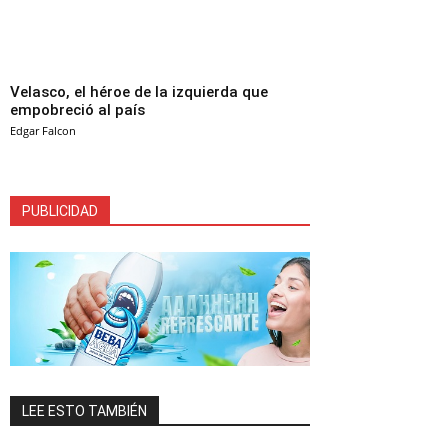
Velasco, el héroe de la izquierda que
empobreció al país
Edgar Falcon
PUBLICIDAD
LEE ESTO TAMBIÉN