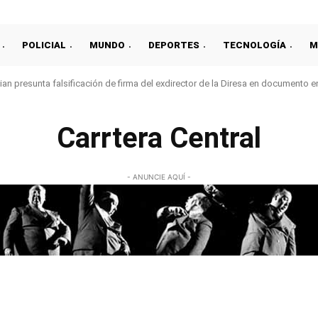
POLICIAL
MUNDO
DEPORTES
TECNOLOGÍA
M
an presunta falsificación de firma del exdirector de la Diresa en documento 
Carrtera Central
- ANUNCIE AQUÍ -