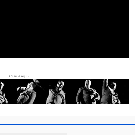
- Anuncie aquí -