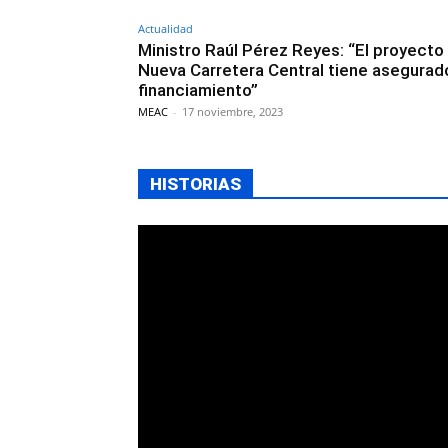
Actualidad
Ministro Raúl Pérez Reyes: “El proyecto 
Nueva Carretera Central tiene asegurad
financiamiento”
MEAC
-
17 noviembre, 2023
HISTORIAS