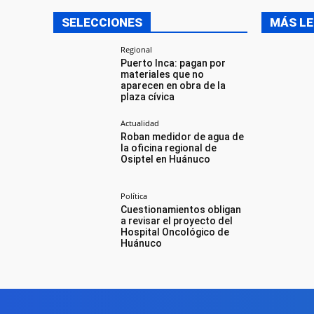
SELECCIONES
MÁS LE
Regional
Puerto Inca: pagan por
materiales que no
aparecen en obra de la
plaza cívica
Actualidad
Roban medidor de agua de
la oficina regional de
Osiptel en Huánuco
Política
Cuestionamientos obligan
a revisar el proyecto del
Hospital Oncológico de
Huánuco