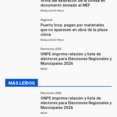
firma del exdirector de la Diresa en
documento enviado al MEF
Redacción/El Muro
Regional
Puerto Inca: pagan por materiales
que no aparecen en obra de la plaza
cívica
Redacción/El Muro
Elecciones 2026
ONPE imprime relación y lista de
electores para Elecciones Regionales y
Municipales 2026
MEAC
MÁS LEÍDOS
Elecciones 2026
ONPE imprime relación y lista de
electores para Elecciones Regionales y
Municipales 2026
MEAC