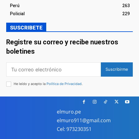
Perú
263
Policial
229
SUSCRIBETE
Registre su correo y recibe nuestros
boletines
Suscribirme
He leído y acepto la
Política de Privacidad
.
elmuro.pe
elmuro911@gmail.com
Cel: 973230351