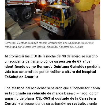
Bernardo Quintana Giraldez falleció atropellado por un pesado tráiler que
transitaba por la carretera Central, altura del hospital de EsSalud
Al promediar las 6:50 de la noche del 30 de enero se suscitó
un accidente de tránsito dónde un
peatón de 67 años
identificado como Bernardo Quintana Guiraldez
perdió la
vida tras ser arrollado por un
tráiler a altura del hospital
EsSalud de Amarilis
Los testigos del accidente señalaron que el conductor
había
estacionado su vehículo de marca Daewo – Tico, color
amarillo de placa C3L-363 al costado de la Carretera
Central
y al descender de su automóvil
se resbaló,
siendo