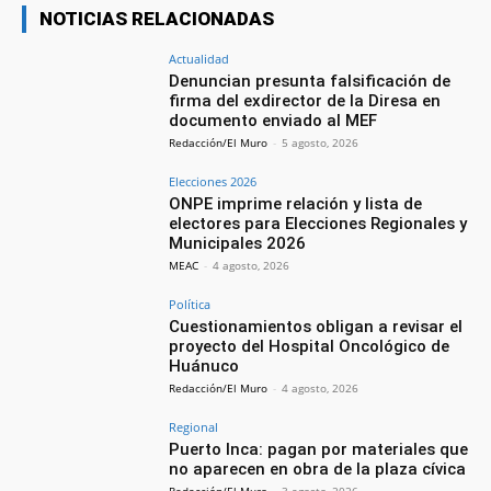
NOTICIAS RELACIONADAS
Actualidad
Denuncian presunta falsificación de
firma del exdirector de la Diresa en
documento enviado al MEF
Redacción/El Muro
-
5 agosto, 2026
Elecciones 2026
ONPE imprime relación y lista de
electores para Elecciones Regionales y
Municipales 2026
MEAC
-
4 agosto, 2026
Política
Cuestionamientos obligan a revisar el
proyecto del Hospital Oncológico de
Huánuco
Redacción/El Muro
-
4 agosto, 2026
Regional
Puerto Inca: pagan por materiales que
no aparecen en obra de la plaza cívica
Redacción/El Muro
-
3 agosto, 2026