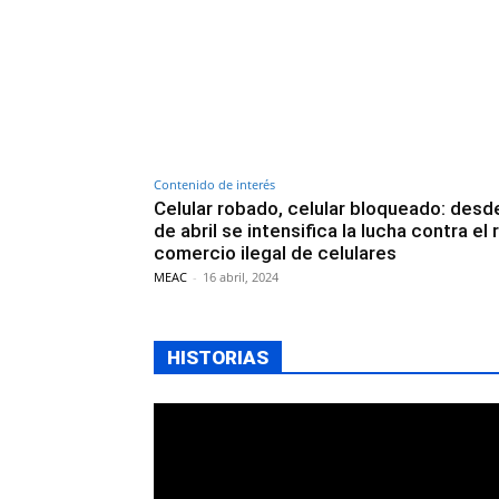
Contenido de interés
Celular robado, celular bloqueado: desd
de abril se intensifica la lucha contra el 
comercio ilegal de celulares
MEAC
-
16 abril, 2024
HISTORIAS