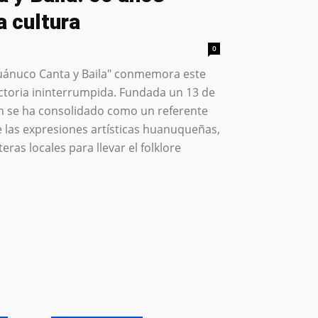
a cultura
0
Huánuco Canta y Baila" conmemora este
ctoria ininterrumpida. Fundada un 13 de
ción se ha consolidado como un referente
e las expresiones artísticas huanuqueñas,
ras locales para llevar el folklore