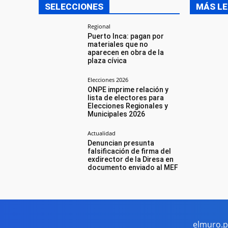
SELECCIONES
MÁS LE
Regional
Puerto Inca: pagan por
materiales que no
aparecen en obra de la
plaza cívica
Elecciones 2026
ONPE imprime relación y
lista de electores para
Elecciones Regionales y
Municipales 2026
Actualidad
Denuncian presunta
falsificación de firma del
exdirector de la Diresa en
documento enviado al MEF
elmuro.