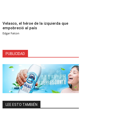
Velasco, el héroe de la izquierda que
empobreció al país
Edgar Falcon
PUBLICIDAD
LEE ESTO TAMBIÉN