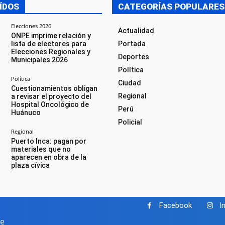
ÍDOS
CATEGORÍAS POPULARES
Elecciones 2026
Actualidad
ONPE imprime relación y
lista de electores para
Portada
Elecciones Regionales y
Deportes
Municipales 2026
Política
Política
Ciudad
Cuestionamientos obligan
Regional
a revisar el proyecto del
Hospital Oncológico de
Perú
Huánuco
Policial
Regional
Puerto Inca: pagan por
materiales que no
aparecen en obra de la
plaza cívica
Facebook
I
pe