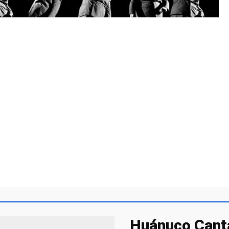
Huánuco Canta