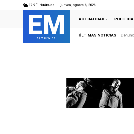
C
17.9
Huánuco
jueves, agosto 6, 2026
EM
ACTUALIDAD
POLÍTICA
ÚLTIMAS NOTICIAS
Denunci
elmuro.pe