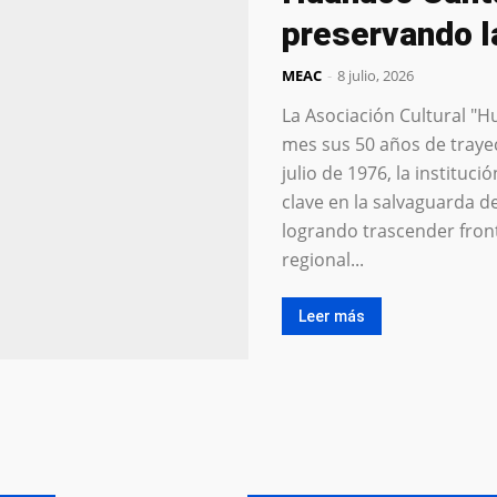
preservando l
MEAC
-
8 julio, 2026
La Asociación Cultural "
mes sus 50 años de traye
julio de 1976, la institu
clave en la salvaguarda d
logrando trascender fronte
regional...
Leer más