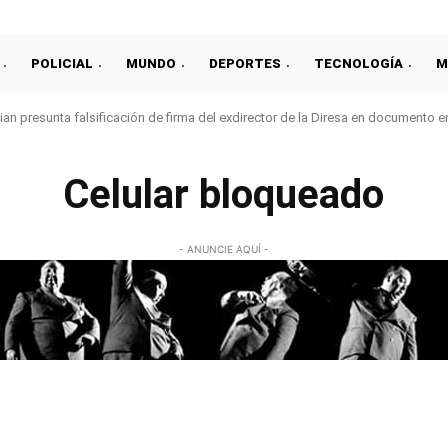
POLICIAL
MUNDO
DEPORTES
TECNOLOGÍA
M
an presunta falsificación de firma del exdirector de la Diresa en documento 
Celular bloqueado
- ANUNCIE AQUÍ -