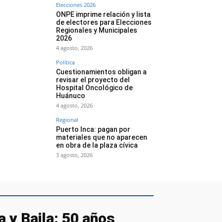
Elecciones 2026
ONPE imprime relación y lista
de electores para Elecciones
Regionales y Municipales
2026
4 agosto, 2026
Política
Cuestionamientos obligan a
revisar el proyecto del
Hospital Oncológico de
Huánuco
4 agosto, 2026
Regional
Puerto Inca: pagan por
materiales que no aparecen
en obra de la plaza cívica
3 agosto, 2026
 y Baila: 50 años