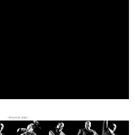
- Anuncie aquí -