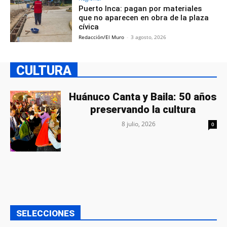
Puerto Inca: pagan por materiales
que no aparecen en obra de la plaza
cívica
Redacción/El Muro
-
3 agosto, 2026
CULTURA
Huánuco Canta y Baila: 50 años
preservando la cultura
8 julio, 2026
0
SELECCIONES