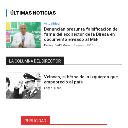
ÚLTIMAS NOTICIAS
Actualidad
Denuncian presunta falsificación de
firma del exdirector de la Diresa en
documento enviado al MEF
Redacción/El Muro
-
5 agosto, 2026
LA COLUMNA DEL DIRECTOR
Velasco, el héroe de la izquierda que
empobreció al país
Edgar Falcon
PUBLICIDAD