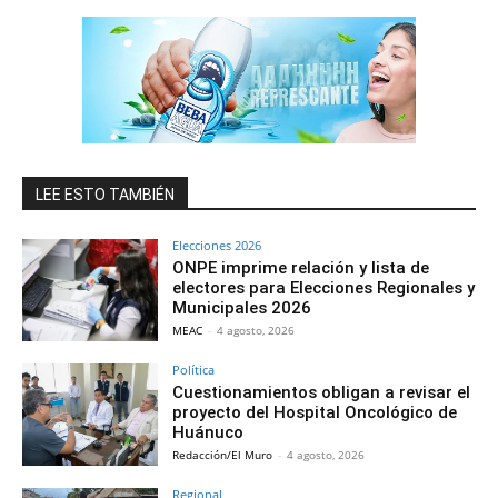
LEE ESTO TAMBIÉN
Elecciones 2026
ONPE imprime relación y lista de
electores para Elecciones Regionales y
Municipales 2026
MEAC
-
4 agosto, 2026
Política
Cuestionamientos obligan a revisar el
proyecto del Hospital Oncológico de
Huánuco
Redacción/El Muro
-
4 agosto, 2026
Regional