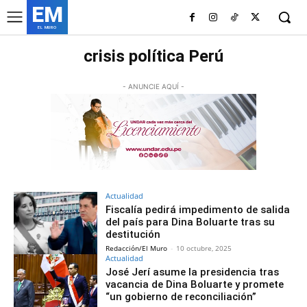
EM
EL MURO
crisis política Perú
- ANUNCIE AQUÍ -
Actualidad
Fiscalía pedirá impedimento de salida
del país para Dina Boluarte tras su
destitución
Redacción/El Muro
-
10 octubre, 2025
Actualidad
José Jerí asume la presidencia tras
vacancia de Dina Boluarte y promete
“un gobierno de reconciliación”