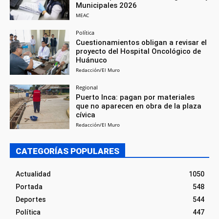
Municipales 2026
MEAC
Política
Cuestionamientos obligan a revisar el
proyecto del Hospital Oncológico de
Huánuco
Redacción/El Muro
Regional
Puerto Inca: pagan por materiales
que no aparecen en obra de la plaza
cívica
Redacción/El Muro
CATEGORÍAS POPULARES
Actualidad
1050
Portada
548
Deportes
544
Política
447