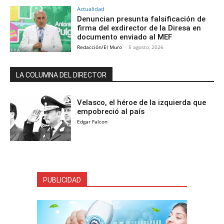
Actualidad
Denuncian presunta falsificación de
firma del exdirector de la Diresa en
documento enviado al MEF
Redacción/El Muro
-
5 agosto, 2026
LA COLUMNA DEL DIRECTOR
Velasco, el héroe de la izquierda que
empobreció al país
Edgar Falcon
PUBLICIDAD