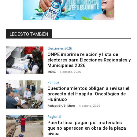
LEE ESTO TAMBIÉN
Elecciones 2026
ONPE imprime relación y lista de
electores para Elecciones Regionales y
Municipales 2026
MEAC
-
4 agosto, 2026
Política
Cuestionamientos obligan a revisar el
proyecto del Hospital Oncológico de
Huánuco
Redacción/El Muro
-
4 agosto, 2026
Regional
Puerto Inca: pagan por materiales
que no aparecen en obra de la plaza
cívica