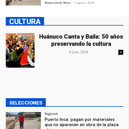
Redacción/El Muro
-
3 agosto, 2026
CULTURA
Huánuco Canta y Baila: 50 años
preservando la cultura
8 julio, 2026
0
SELECCIONES
Regional
Puerto Inca: pagan por materiales
que no aparecen en obra de la plaza