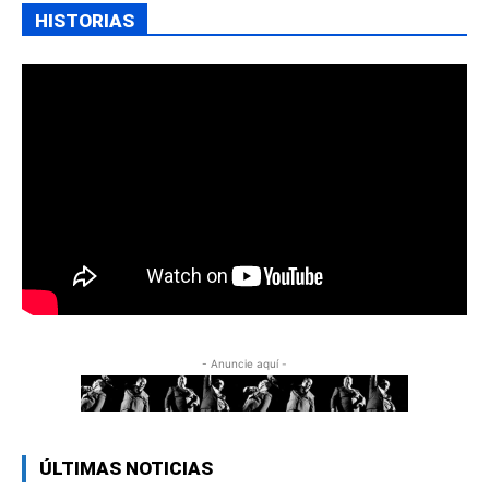
HISTORIAS
- Anuncie aquí -
ÚLTIMAS NOTICIAS