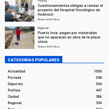
Política
Cuestionamientos obligan a revisar el
proyecto del Hospital Oncológico de
Huánuco
Redacción/El Muro
Regional
Puerto Inca: pagan por materiales
que no aparecen en obra de la plaza
cívica
Redacción/El Muro
CATEGORÍAS POPULARES
Actualidad
1050
Portada
548
Deportes
544
Política
447
Ciudad
386
Regional
334