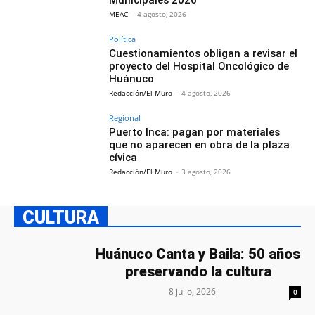
Municipales 2026
MEAC
-
4 agosto, 2026
Política
Cuestionamientos obligan a revisar el
proyecto del Hospital Oncológico de
Huánuco
Redacción/El Muro
-
4 agosto, 2026
Regional
Puerto Inca: pagan por materiales
que no aparecen en obra de la plaza
cívica
Redacción/El Muro
-
3 agosto, 2026
CULTURA
Huánuco Canta y Baila: 50 años
preservando la cultura
8 julio, 2026
0