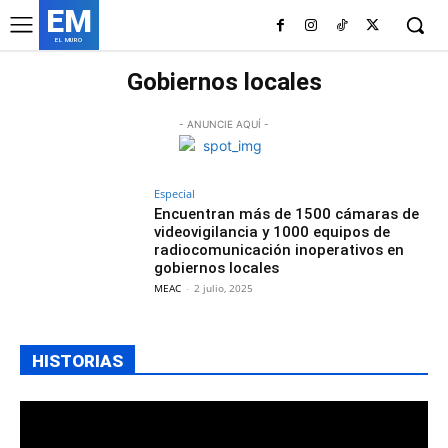
EM
EL MURO
Gobiernos locales
- ANUNCIE AQUÍ -
Especial
Encuentran más de 1500 cámaras de
videovigilancia y 1000 equipos de
radiocomunicación inoperativos en
gobiernos locales
MEAC
-
2 julio, 2025
HISTORIAS