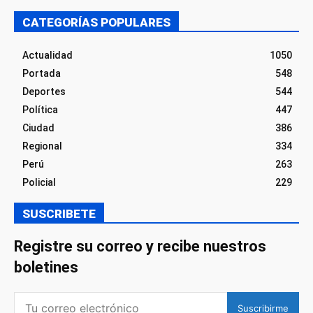
CATEGORÍAS POPULARES
Actualidad
1050
Portada
548
Deportes
544
Política
447
Ciudad
386
Regional
334
Perú
263
Policial
229
SUSCRIBETE
Registre su correo y recibe nuestros
boletines
Suscribirme