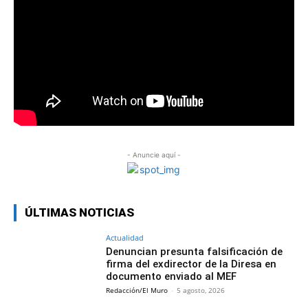
- Anuncie aquí -
ÚLTIMAS NOTICIAS
Actualidad
Denuncian presunta falsificación de
firma del exdirector de la Diresa en
documento enviado al MEF
Redacción/El Muro
-
5 agosto, 2026