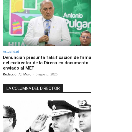
Actualidad
Denuncian presunta falsificación de firma
del exdirector de la Diresa en documento
enviado al MEF
Redacción/El Muro
-
5 agosto, 2026
LA COLUMNA DEL DIRECTOR