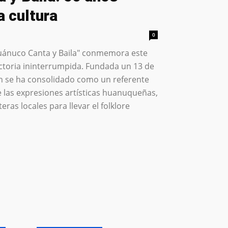
a cultura
0
Huánuco Canta y Baila" conmemora este
ctoria ininterrumpida. Fundada un 13 de
ción se ha consolidado como un referente
e las expresiones artísticas huanuqueñas,
ras locales para llevar el folklore