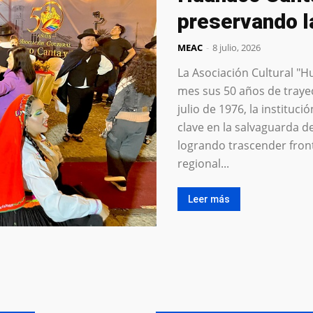
preservando l
MEAC
-
8 julio, 2026
La Asociación Cultural "
mes sus 50 años de traye
julio de 1976, la institu
clave en la salvaguarda d
logrando trascender fronte
regional...
Leer más