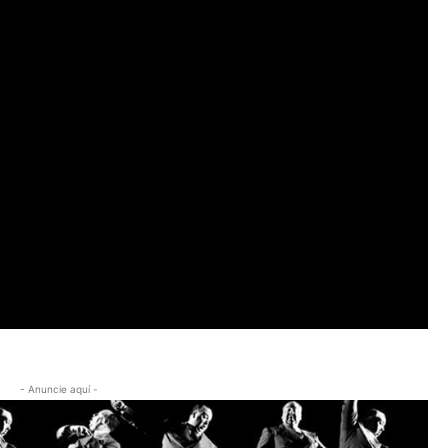
- Anuncie aquí -