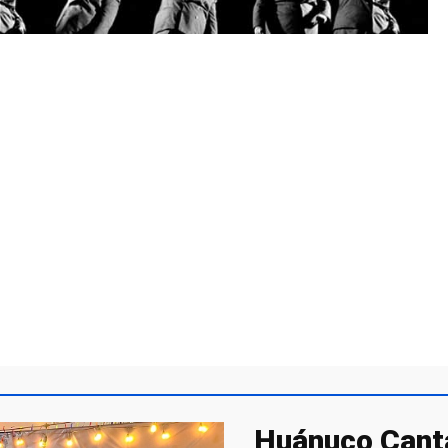
Huánuco Canta