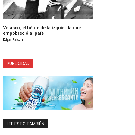
Velasco, el héroe de la izquierda que
empobreció al país
Edgar Falcon
PUBLICIDAD
LEE ESTO TAMBIÉN