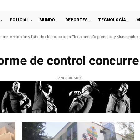
POLICIAL
MUNDO
DEPORTES
TECNOLOGÍA
M
prime relación y lista de electores para Elecciones Regionales y Municipales
forme de control concurre
- ANUNCIE AQUÍ -