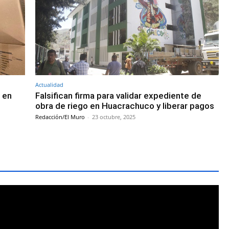
Actualidad
 en
Falsifican firma para validar expediente de
obra de riego en Huacrachuco y liberar pagos
Redacción/El Muro
-
23 octubre, 2025