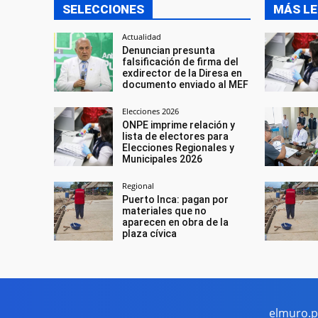
SELECCIONES
MÁS LE
Actualidad
Denuncian presunta
falsificación de firma del
exdirector de la Diresa en
documento enviado al MEF
Elecciones 2026
ONPE imprime relación y
lista de electores para
Elecciones Regionales y
Municipales 2026
Regional
Puerto Inca: pagan por
materiales que no
aparecen en obra de la
plaza cívica
elmuro.