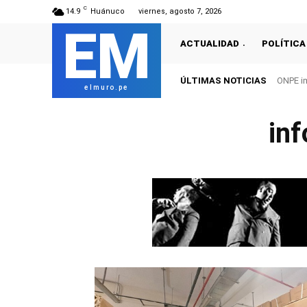
C
14.9
Huánuco
viernes, agosto 7, 2026
EM
ACTUALIDAD
POLÍTICA
ÚLTIMAS NOTICIAS
ONPE im
elmuro.pe
in