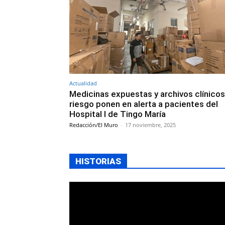
Actualidad
Medicinas expuestas y archivos clínicos
riesgo ponen en alerta a pacientes del
Hospital I de Tingo María
Redacción/El Muro
-
17 noviembre, 2025
HISTORIAS