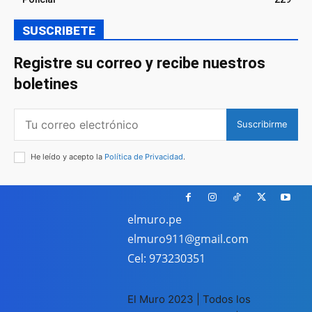
SUSCRIBETE
Registre su correo y recibe nuestros
boletines
Suscribirme
He leído y acepto la
Política de Privacidad
.
elmuro.pe
elmuro911@gmail.com
Cel: 973230351
El Muro 2023 | Todos los