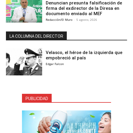
Denuncian presunta falsificación de
firma del exdirector de la Diresa en
documento enviado al MEF
Redacción/El Muro
-
5 agosto, 2026
LA COLUMNA DEL DIRECTOR
Velasco, el héroe de la izquierda que
empobreció al país
Edgar Falcon
PUBLICIDAD