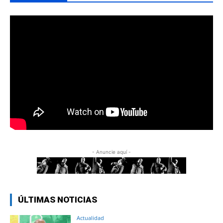
- Anuncie aquí -
ÚLTIMAS NOTICIAS
Actualidad