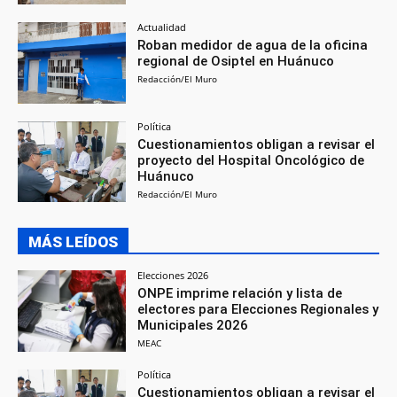
Actualidad
Roban medidor de agua de la oficina
regional de Osiptel en Huánuco
Redacción/El Muro
Política
Cuestionamientos obligan a revisar el
proyecto del Hospital Oncológico de
Huánuco
Redacción/El Muro
MÁS LEÍDOS
Elecciones 2026
ONPE imprime relación y lista de
electores para Elecciones Regionales y
Municipales 2026
MEAC
Política
Cuestionamientos obligan a revisar el