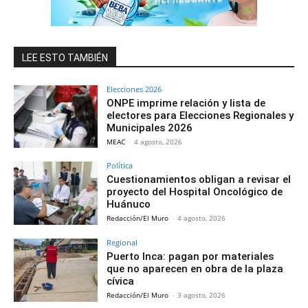
LEE ESTO TAMBIÉN
Elecciones 2026
ONPE imprime relación y lista de
electores para Elecciones Regionales y
Municipales 2026
MEAC
-
4 agosto, 2026
Política
Cuestionamientos obligan a revisar el
proyecto del Hospital Oncológico de
Huánuco
Redacción/El Muro
-
4 agosto, 2026
Regional
Puerto Inca: pagan por materiales
que no aparecen en obra de la plaza
cívica
Redacción/El Muro
-
3 agosto, 2026