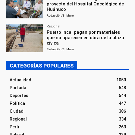
proyecto del Hospital Oncológico de
Huánuco
Redacción/El Muro
Regional
Puerto Inca: pagan por materiales
que no aparecen en obra de la plaza
cívica
Redacción/El Muro
CATEGORÍAS POPULARES
Actualidad
1050
Portada
548
Deportes
544
Política
447
Ciudad
386
Regional
334
Perú
263
Policial
229