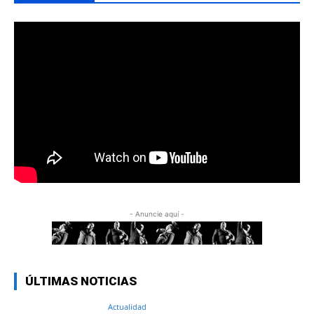
- Anuncie aquí -
ÚLTIMAS NOTICIAS
Actualidad