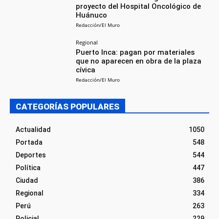
proyecto del Hospital Oncológico de
Huánuco
Redacción/El Muro
Regional
Puerto Inca: pagan por materiales
que no aparecen en obra de la plaza
cívica
Redacción/El Muro
CATEGORÍAS POPULARES
Actualidad
1050
Portada
548
Deportes
544
Política
447
Ciudad
386
Regional
334
Perú
263
Policial
229