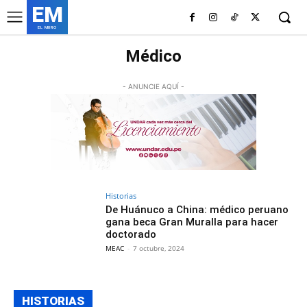
EM
EL MURO
Médico
- ANUNCIE AQUÍ -
Historias
De Huánuco a China: médico peruano
gana beca Gran Muralla para hacer
doctorado
MEAC
-
7 octubre, 2024
HISTORIAS