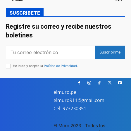
SUSCRIBETE
Registre su correo y recibe nuestros
boletines
Suscribirme
He leído y acepto la
Política de Privacidad
.
elmuro.pe
elmuro911@gmail.com
Cel: 973230351
El Muro 2023 | Todos los