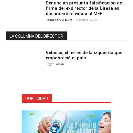
Denuncian presunta falsificación de
firma del exdirector de la Diresa en
documento enviado al MEF
Redacción/El Muro
-
5 agosto, 2026
LA COLUMNA DEL DIRECTOR
Velasco, el héroe de la izquierda que
empobreció al país
Edgar Falcon
PUBLICIDAD