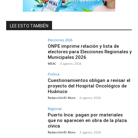
LEE ESTO TAMBIÉN
Elecciones 2026
ONPE imprime relación y lista de
electores para Elecciones Regionales y
Municipales 2026
MEAC
-
4 agosto, 2026
Política
Cuestionamientos obligan a revisar el
proyecto del Hospital Oncológico de
Huánuco
Redacción/El Muro
-
4 agosto, 2026
Regional
Puerto Inca: pagan por materiales
que no aparecen en obra de la plaza
cívica
Redacción/El Muro
-
3 agosto, 2026