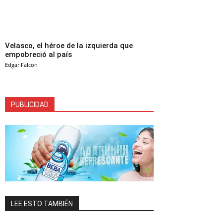
Velasco, el héroe de la izquierda que
empobreció al país
Edgar Falcon
PUBLICIDAD
LEE ESTO TAMBIÉN