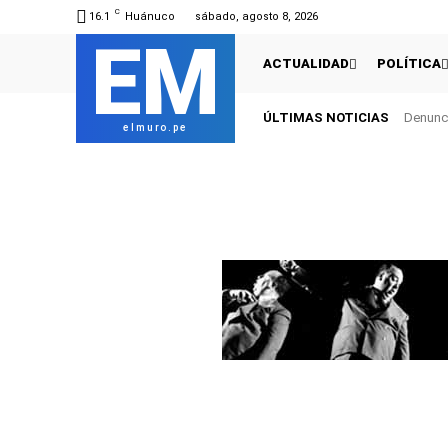
C
16.1
Huánuco
sábado, agosto 8, 2026
EM
ACTUALIDAD
POLÍTICA
ÚLTIMAS NOTICIAS
Denunci
elmuro.pe