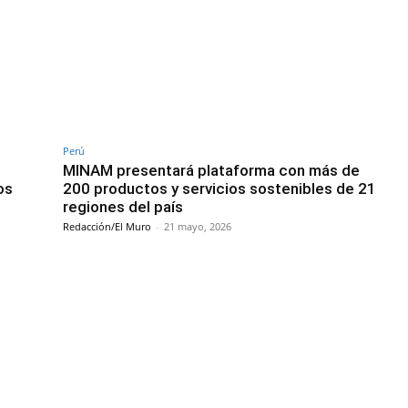
Perú
MINAM presentará plataforma con más de
os
200 productos y servicios sostenibles de 21
regiones del país
Redacción/El Muro
-
21 mayo, 2026