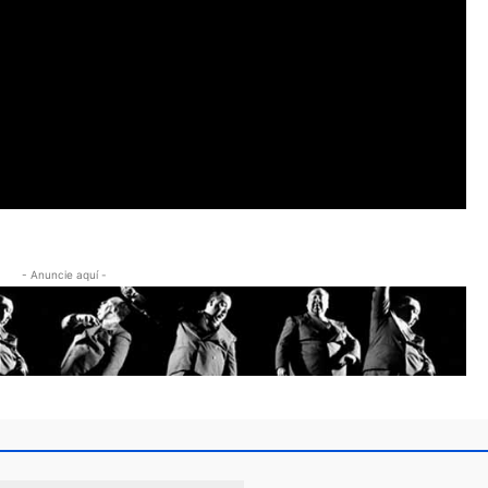
- Anuncie aquí -