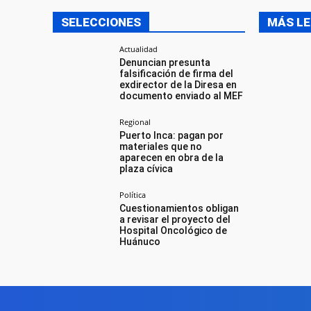
SELECCIONES
MÁS LE
Actualidad
Denuncian presunta
falsificación de firma del
exdirector de la Diresa en
documento enviado al MEF
Regional
Puerto Inca: pagan por
materiales que no
aparecen en obra de la
plaza cívica
Política
Cuestionamientos obligan
a revisar el proyecto del
Hospital Oncológico de
Huánuco