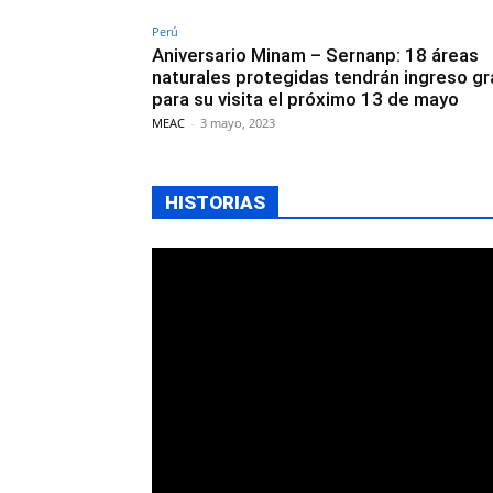
Perú
Aniversario Minam – Sernanp: 18 áreas
naturales protegidas tendrán ingreso gr
para su visita el próximo 13 de mayo
MEAC
-
3 mayo, 2023
HISTORIAS