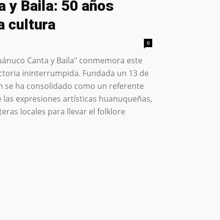
 y Baila: 50 años
a cultura
0
Huánuco Canta y Baila" conmemora este
ctoria ininterrumpida. Fundada un 13 de
ción se ha consolidado como un referente
e las expresiones artísticas huanuqueñas,
ras locales para llevar el folklore