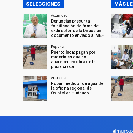
SELECCIONES
MÁS LE
Actualidad
Denuncian presunta
falsificación de firma del
exdirector de la Diresa en
documento enviado al MEF
Regional
Puerto Inca: pagan por
materiales que no
aparecen en obra de la
plaza cívica
Actualidad
Roban medidor de agua de
la oficina regional de
Osiptel en Huánuco
elmuro.