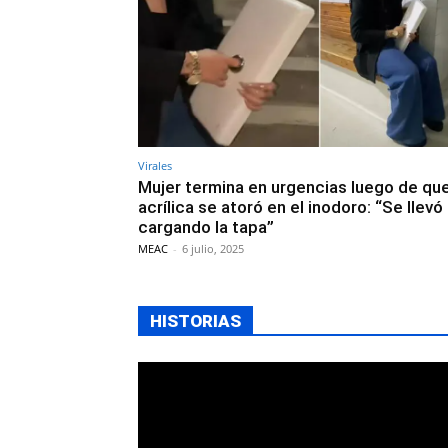
Virales
Mujer termina en urgencias luego de qu
acrílica se atoró en el inodoro: “Se llevó
cargando la tapa”
MEAC
-
6 julio, 2025
HISTORIAS