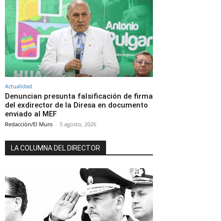
Actualidad
Denuncian presunta falsificación de firma
del exdirector de la Diresa en documento
enviado al MEF
Redacción/El Muro
-
5 agosto, 2026
LA COLUMNA DEL DIRECTOR