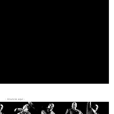
- Anuncie aquí -