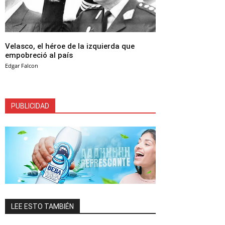
Velasco, el héroe de la izquierda que
empobreció al país
Edgar Falcon
PUBLICIDAD
LEE ESTO TAMBIÉN