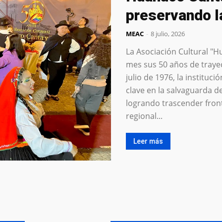
preservando l
MEAC
-
8 julio, 2026
La Asociación Cultural "
mes sus 50 años de traye
julio de 1976, la institu
clave en la salvaguarda d
logrando trascender fronte
regional...
Leer más