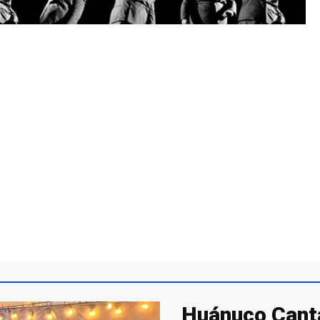
Huánuco Canta