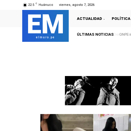
C
22.5
Huánuco
viernes, agosto 7, 2026
EM
ACTUALIDAD
POLÍTICA
ÚLTIMAS NOTICIAS
ONPE im
elmuro.pe