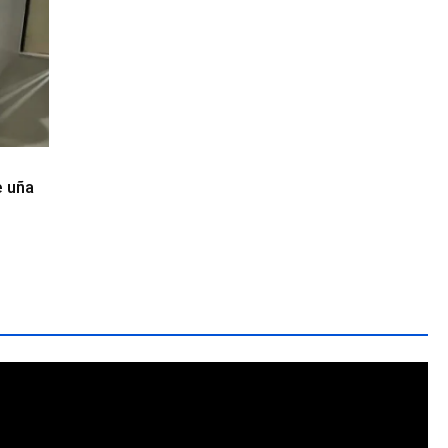
e uña