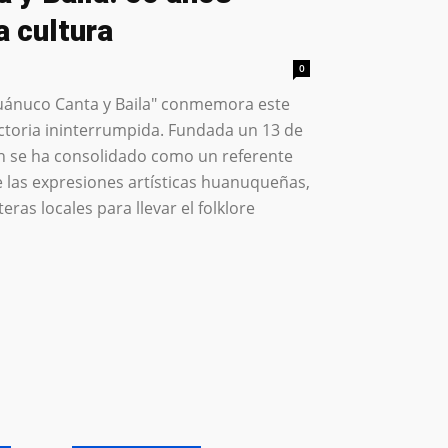
a cultura
0
Huánuco Canta y Baila" conmemora este
ctoria ininterrumpida. Fundada un 13 de
ción se ha consolidado como un referente
e las expresiones artísticas huanuqueñas,
ras locales para llevar el folklore