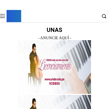
EM
EL MURO
UNAS
- ANUNCIE AQUÍ -