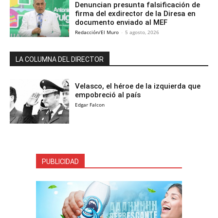
Denuncian presunta falsificación de
firma del exdirector de la Diresa en
documento enviado al MEF
Redacción/El Muro
-
5 agosto, 2026
LA COLUMNA DEL DIRECTOR
Velasco, el héroe de la izquierda que
empobreció al país
Edgar Falcon
PUBLICIDAD