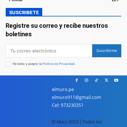
SUSCRIBETE
Registre su correo y recibe nuestros
boletines
Suscribirme
He leído y acepto la
Política de Privacidad
.
elmuro.pe
elmuro911@gmail.com
Cel: 973230351
El Muro 2023 | Todos los