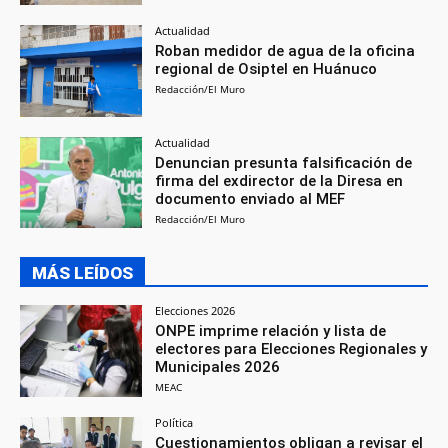
Actualidad
Roban medidor de agua de la oficina
regional de Osiptel en Huánuco
Redacción/El Muro
Actualidad
Denuncian presunta falsificación de
firma del exdirector de la Diresa en
documento enviado al MEF
Redacción/El Muro
MÁS LEÍDOS
Elecciones 2026
ONPE imprime relación y lista de
electores para Elecciones Regionales y
Municipales 2026
MEAC
Política
Cuestionamientos obligan a revisar el