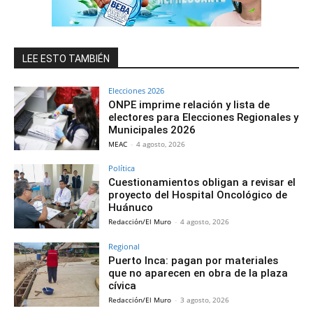
LEE ESTO TAMBIÉN
Elecciones 2026
ONPE imprime relación y lista de
electores para Elecciones Regionales y
Municipales 2026
MEAC
-
4 agosto, 2026
Política
Cuestionamientos obligan a revisar el
proyecto del Hospital Oncológico de
Huánuco
Redacción/El Muro
-
4 agosto, 2026
Regional
Puerto Inca: pagan por materiales
que no aparecen en obra de la plaza
cívica
Redacción/El Muro
-
3 agosto, 2026