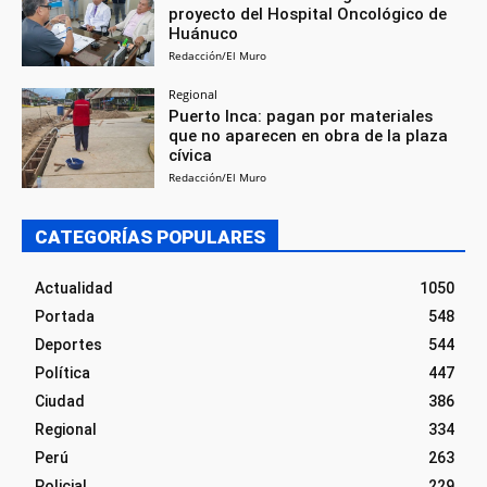
proyecto del Hospital Oncológico de
Huánuco
Redacción/El Muro
Regional
Puerto Inca: pagan por materiales
que no aparecen en obra de la plaza
cívica
Redacción/El Muro
CATEGORÍAS POPULARES
Actualidad
1050
Portada
548
Deportes
544
Política
447
Ciudad
386
Regional
334
Perú
263
Policial
229