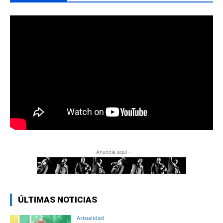
- Anuncie aquí -
ÚLTIMAS NOTICIAS
Actualidad