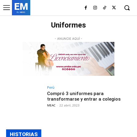
EM
EL MURO
Uniformes
- ANUNCIE AQUÍ -
Perú
Compró 3 uniformes para
transformarse y entrar a colegios
MEAC
-
22 abril, 2023
HISTORIAS