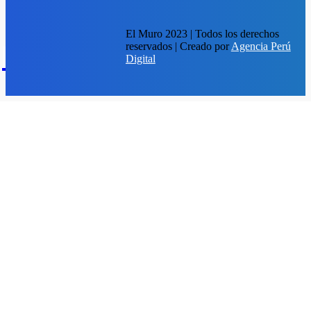
El Muro 2023 | Todos los derechos
reservados | Creado por
Agencia Perú
EM
Digital
elmuro.pe