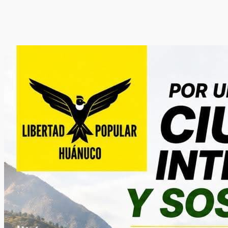
de la plaza cívica
Redacción/El Muro
-
3 agosto, 2026