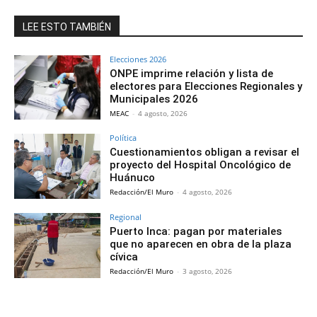
LEE ESTO TAMBIÉN
Elecciones 2026
ONPE imprime relación y lista de
electores para Elecciones Regionales y
Municipales 2026
MEAC
-
4 agosto, 2026
Política
Cuestionamientos obligan a revisar el
proyecto del Hospital Oncológico de
Huánuco
Redacción/El Muro
-
4 agosto, 2026
Regional
Puerto Inca: pagan por materiales
que no aparecen en obra de la plaza
cívica
Redacción/El Muro
-
3 agosto, 2026