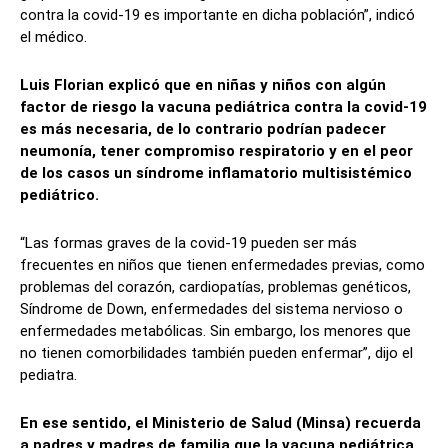
contra la covid-19 es importante en dicha población”, indicó
el médico.
Luis Florian explicó que en niñas y niños con algún
factor de riesgo la vacuna pediátrica contra la covid-19
es más necesaria, de lo contrario podrían padecer
neumonía, tener compromiso respiratorio y en el peor
de los casos un síndrome inflamatorio multisistémico
pediátrico.
“Las formas graves de la covid-19 pueden ser más
frecuentes en niños que tienen enfermedades previas, como
problemas del corazón, cardiopatías, problemas genéticos,
Síndrome de Down, enfermedades del sistema nervioso o
enfermedades metabólicas. Sin embargo, los menores que
no tienen comorbilidades también pueden enfermar”, dijo el
pediatra.
En ese sentido, el Ministerio de Salud (Minsa) recuerda
a padres y madres de familia que la vacuna pediátrica