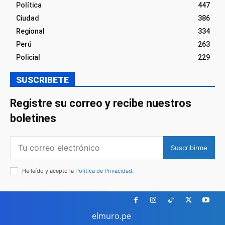
Política
447
Ciudad
386
Regional
334
Perú
263
Policial
229
SUSCRIBETE
Registre su correo y recibe nuestros
boletines
Suscribirme
He leído y acepto la
Política de Privacidad
.
elmuro.pe