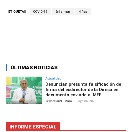
ETIQUETAS
COVID-19
Enfermar
Niñas
Facebook
Twitter
Copy URL
ÚLTIMAS NOTICIAS
Actualidad
Denuncian presunta falsificación de
firma del exdirector de la Diresa en
documento enviado al MEF
Redacción/El Muro
-
5 agosto, 2026
INFORME ESPECIAL