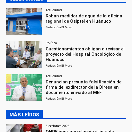
Actualidad
Roban medidor de agua de la oficina
regional de Osiptel en Huánuco
Redacción/El Muro
Política
Cuestionamientos obligan a revisar el
proyecto del Hospital Oncológico de
Huánuco
Redacción/El Muro
Actualidad
Denuncian presunta falsificación de
firma del exdirector de la Diresa en
documento enviado al MEF
Redacción/El Muro
MÁS LEÍDOS
Elecciones 2026
ONPE imprime relación y lista de