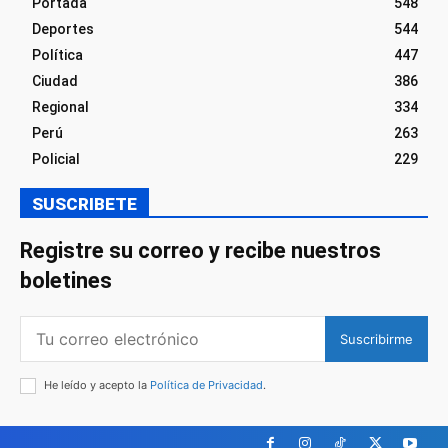
Portada
548
Deportes
544
Política
447
Ciudad
386
Regional
334
Perú
263
Policial
229
SUSCRIBETE
Registre su correo y recibe nuestros
boletines
Suscribirme
He leído y acepto la
Política de Privacidad
.