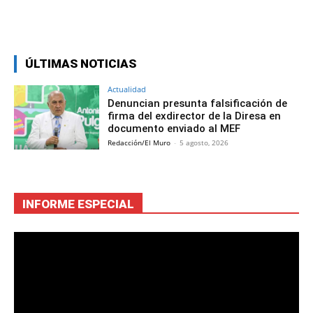
Facebook
Twitter
Copy URL
ÚLTIMAS NOTICIAS
Actualidad
Denuncian presunta falsificación de
firma del exdirector de la Diresa en
documento enviado al MEF
Redacción/El Muro
-
5 agosto, 2026
INFORME ESPECIAL