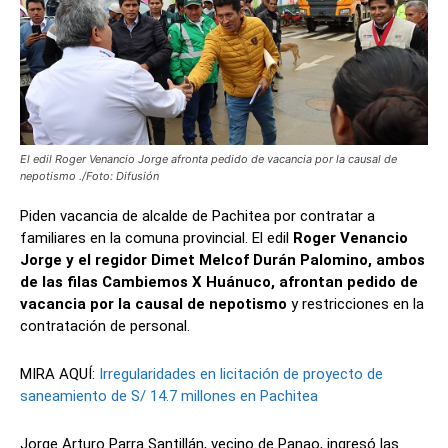
El edil Roger Venancio Jorge afronta pedido de vacancia por la causal de
nepotismo ./Foto: Difusión
Piden vacancia de alcalde de Pachitea por contratar a
familiares en la comuna provincial. El edil
Roger Venancio
Jorge y el regidor Dimet Melcof Durán Palomino, ambos
de las filas Cambiemos X Huánuco, afrontan pedido de
vacancia por la causal de nepotismo
y restricciones en la
contratación de personal.
MIRA AQUÍ:
Irregularidades en licitación de proyecto de
saneamiento de S/ 14.7 millones en Pachitea
Jorge Arturo Parra Santillán, vecino de Panao, ingresó las