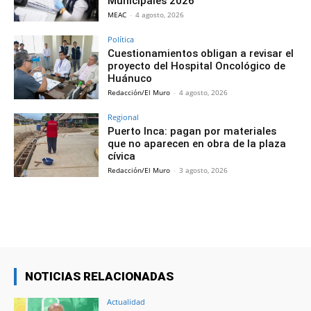
Municipales 2026
MEAC
-
4 agosto, 2026
Política
Cuestionamientos obligan a revisar el
proyecto del Hospital Oncológico de
Huánuco
Redacción/El Muro
-
4 agosto, 2026
Regional
Puerto Inca: pagan por materiales
que no aparecen en obra de la plaza
cívica
Redacción/El Muro
-
3 agosto, 2026
NOTICIAS RELACIONADAS
Actualidad