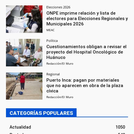
Elecciones 2026
ONPE imprime relación y lista de
electores para Elecciones Regionales y
Municipales 2026
MEAC
Política
Cuestionamientos obligan a revisar el
proyecto del Hospital Oncológico de
Huánuco
Redacción/El Muro
Regional
Puerto Inca: pagan por materiales
que no aparecen en obra de la plaza
cívica
Redacción/El Muro
CATEGORÍAS POPULARES
Actualidad
1050