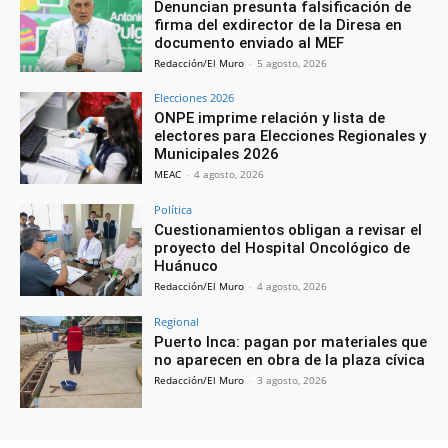
Denuncian presunta falsificación de
firma del exdirector de la Diresa en
documento enviado al MEF
Redacción/El Muro
-
5 agosto, 2026
Elecciones 2026
ONPE imprime relación y lista de
electores para Elecciones Regionales y
Municipales 2026
MEAC
-
4 agosto, 2026
Política
Cuestionamientos obligan a revisar el
proyecto del Hospital Oncológico de
Huánuco
Redacción/El Muro
-
4 agosto, 2026
Regional
Puerto Inca: pagan por materiales que
no aparecen en obra de la plaza cívica
Redacción/El Muro
-
3 agosto, 2026