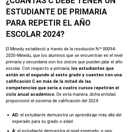
¿CUÁNTAS C DEBE TENER UN
ESTUDIANTE DE PRIMARIA
PARA REPETIR EL AÑO
ESCOLAR 2024?
El Minedu estableció a través de la resolución N.º 00094-
2020-Minedu, que los alumnos que se encuentran en el nivel
primaria y secundaria son los únicos que pueden jalar el año
escolar. Con respecto a primaria,
los estudiantes que
están en el segundo al sexto grado y cuenten con una
calificación C en más de la mitad de las
competencias que sería a cuatro cursos repetirán el
ciclo anual académico.
De esta manera, dicha entidad
proporcionó el sistema de calificación del 2024:
AD:
el estudiante demuestra un aprendizaje más allá del
esperado para su grado o edad.
A:
el estudiante demuestra el nivel esperado; o sea,