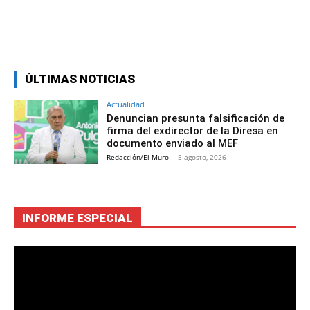
Facebook
Twitter
Copy URL
ÚLTIMAS NOTICIAS
Actualidad
Denuncian presunta falsificación de
firma del exdirector de la Diresa en
documento enviado al MEF
Redacción/El Muro
-
5 agosto, 2026
INFORME ESPECIAL