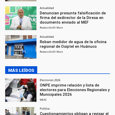
Actualidad
Denuncian presunta falsificación de
firma del exdirector de la Diresa en
documento enviado al MEF
Redacción/El Muro
Actualidad
Roban medidor de agua de la oficina
regional de Osiptel en Huánuco
Redacción/El Muro
MÁS LEÍDOS
Elecciones 2026
ONPE imprime relación y lista de
electores para Elecciones Regionales y
Municipales 2026
MEAC
Política
Cuestionamientos obligan a revisar el