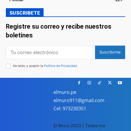
SUSCRIBETE
Registre su correo y recibe nuestros
boletines
Suscribirme
He leído y acepto la
Política de Privacidad
.
elmuro.pe
elmuro911@gmail.com
Cel: 973230351
El Muro 2023 | Todos los