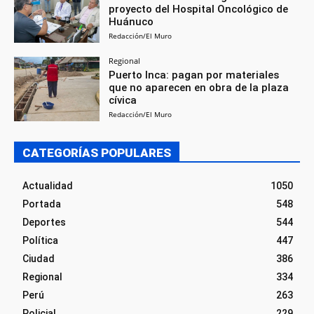
proyecto del Hospital Oncológico de
Huánuco
Redacción/El Muro
Regional
Puerto Inca: pagan por materiales
que no aparecen en obra de la plaza
cívica
Redacción/El Muro
CATEGORÍAS POPULARES
Actualidad
1050
Portada
548
Deportes
544
Política
447
Ciudad
386
Regional
334
Perú
263
Policial
229