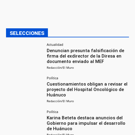
SELECCIONES
Actualidad
Denuncian presunta falsificación de
firma del exdirector de la Diresa en
documento enviado al MEF
Redacción/El Muro
Política
Cuestionamientos obligan a revisar el
proyecto del Hospital Oncológico de
Huánuco
Redacción/El Muro
Política
Karina Beteta destaca anuncios del
Gobierno para impulsar el desarrollo
de Huánuco
Redacción/El Muro