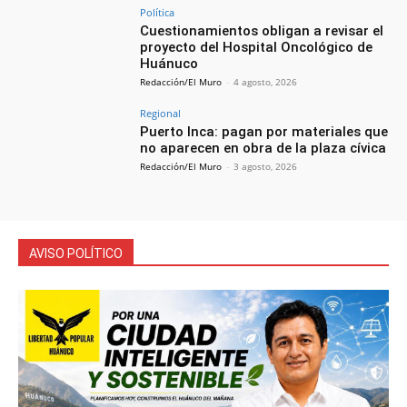
Política
Cuestionamientos obligan a revisar el
proyecto del Hospital Oncológico de
Huánuco
Redacción/El Muro
-
4 agosto, 2026
Regional
Puerto Inca: pagan por materiales que
no aparecen en obra de la plaza cívica
Redacción/El Muro
-
3 agosto, 2026
AVISO POLÍTICO