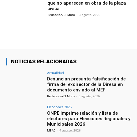
que no aparecen en obra de la plaza
cívica
Redacción/El Muro
-
3 agosto, 2026
NOTICIAS RELACIONADAS
Actualidad
Denuncian presunta falsificación de
firma del exdirector de la Diresa en
documento enviado al MEF
Redacción/El Muro
-
5 agosto, 2026
Elecciones 2026
ONPE imprime relación y lista de
electores para Elecciones Regionales y
Municipales 2026
MEAC
-
4 agosto, 2026