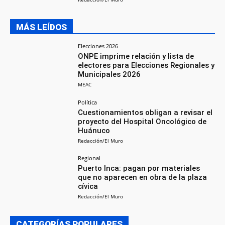
MÁS LEÍDOS
Elecciones 2026
ONPE imprime relación y lista de
electores para Elecciones Regionales y
Municipales 2026
MEAC
Política
Cuestionamientos obligan a revisar el
proyecto del Hospital Oncológico de
Huánuco
Redacción/El Muro
Regional
Puerto Inca: pagan por materiales
que no aparecen en obra de la plaza
cívica
Redacción/El Muro
CATEGORÍAS POPULARES