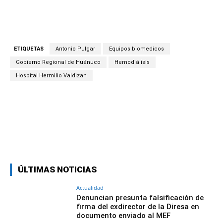
ETIQUETAS
Antonio Pulgar
Equipos biomedicos
Gobierno Regional de Huánuco
Hemodiálisis
Hospital Hermilio Valdizan
Facebook
Twitter
Copy URL
ÚLTIMAS NOTICIAS
Actualidad
Denuncian presunta falsificación de
firma del exdirector de la Diresa en
documento enviado al MEF