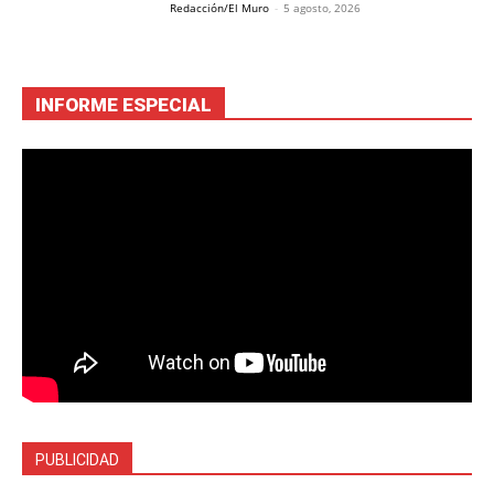
Redacción/El Muro
-
5 agosto, 2026
INFORME ESPECIAL
PUBLICIDAD