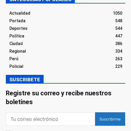
Actualidad
1050
Portada
548
Deportes
544
Política
447
Ciudad
386
Regional
334
Perú
263
Policial
229
SUSCRIBETE
Registre su correo y recibe nuestros
boletines
Suscribirme