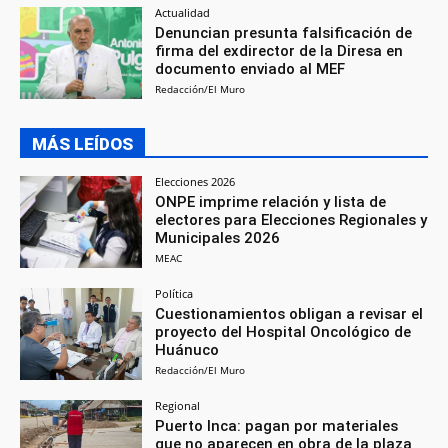
Actualidad
Denuncian presunta falsificación de
firma del exdirector de la Diresa en
documento enviado al MEF
Redacción/El Muro
MÁS LEÍDOS
Elecciones 2026
ONPE imprime relación y lista de
electores para Elecciones Regionales y
Municipales 2026
MEAC
Política
Cuestionamientos obligan a revisar el
proyecto del Hospital Oncológico de
Huánuco
Redacción/El Muro
Regional
Puerto Inca: pagan por materiales
que no aparecen en obra de la plaza