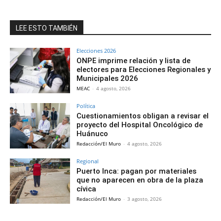
LEE ESTO TAMBIÉN
Elecciones 2026
ONPE imprime relación y lista de
electores para Elecciones Regionales y
Municipales 2026
MEAC
-
4 agosto, 2026
Política
Cuestionamientos obligan a revisar el
proyecto del Hospital Oncológico de
Huánuco
Redacción/El Muro
-
4 agosto, 2026
Regional
Puerto Inca: pagan por materiales
que no aparecen en obra de la plaza
cívica
Redacción/El Muro
-
3 agosto, 2026