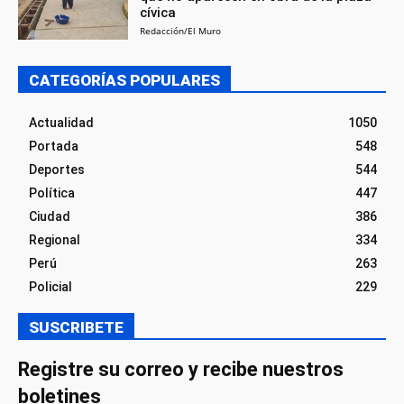
cívica
Redacción/El Muro
CATEGORÍAS POPULARES
Actualidad
1050
Portada
548
Deportes
544
Política
447
Ciudad
386
Regional
334
Perú
263
Policial
229
SUSCRIBETE
Registre su correo y recibe nuestros
boletines