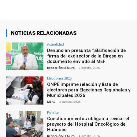
NOTICIAS RELACIONADAS
Actualidad
Denuncian presunta falsificación de
firma del exdirector de la Diresa en
documento enviado al MEF
Redacción/El Muro
-
5 agosto, 2026
Elecciones 2026
ONPE imprime relación y lista de
electores para Elecciones Regionales y
Municipales 2026
MEAC
-
4 agosto, 2026
Política
Cuestionamientos obligan a revisar el
proyecto del Hospital Oncológico de
Huánuco
Redacción/El Muro
-
4 agosto, 2026